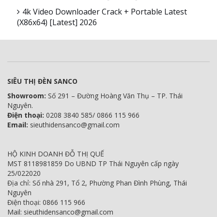
4k Video Downloader Crack + Portable Latest
(x86x64) [Latest] 2026
SIÊU THỊ ĐÈN SANCO
Showroom:
Số 291 – Đường Hoàng Văn Thụ – TP. Thái
Nguyên.
Điện thoại:
0208 3840 585/ 0866 115 966
Email:
sieuthidensanco@gmail.com
HỘ KINH DOANH ĐỖ THỊ QUẾ
MST 8118981859 Do UBND TP Thái Nguyên cấp ngày
25/022020
Địa chỉ: Số nhà 291, Tổ 2, Phường Phan Đình Phùng, Thái
Nguyên
Điện thoại: 0866 115 966
Mail: sieuthidensanco@gmail.com