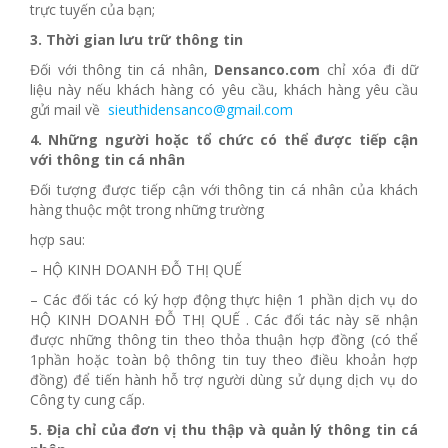
trực tuyến của bạn;
3. Thời gian lưu trữ thông tin
Đối với thông tin cá nhân,
Densanco.com
chỉ xóa đi dữ
liệu này nếu khách hàng có yêu cầu, khách hàng yêu cầu
gửi mail về
sieuthidensanco@gmail.com
4. Những người hoặc tổ chức có thể được tiếp cận
với thông tin cá nhân
Đối tượng được tiếp cận với thông tin cá nhân của khách
hàng thuộc một trong những trường
hợp sau:
– HỘ KINH DOANH ĐỖ THỊ QUẾ
– Các đối tác có ký hợp động thực hiện 1 phần dịch vụ do
HỘ KINH DOANH ĐỖ THỊ QUẾ . Các đối tác này sẽ nhận
được những thông tin theo thỏa thuận hợp đồng (có thể
1phần hoặc toàn bộ thông tin tuy theo điều khoản hợp
đồng) để tiến hành hỗ trợ người dùng sử dụng dịch vụ do
Công ty cung cấp.
5. Địa chỉ của đơn vị thu thập và quản lý thông tin cá