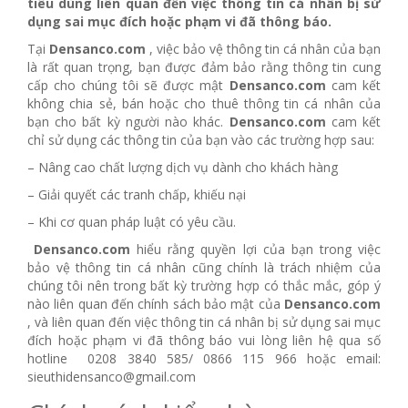
tiêu dùng liên quan đến việc thông tin cá nhân bị sử
dụng sai mục đích hoặc phạm vi đã thông báo.
Tại
Densanco.com
, việc bảo vệ thông tin cá nhân của bạn
là rất quan trọng, bạn được đảm bảo rằng thông tin cung
cấp cho chúng tôi sẽ được mật
Densanco.com
cam kết
không chia sẻ, bán hoặc cho thuê thông tin cá nhân của
bạn cho bất kỳ người nào khác.
Densanco.com
cam kết
chỉ sử dụng các thông tin của bạn vào các trường hợp sau:
– Nâng cao chất lượng dịch vụ dành cho khách hàng
– Giải quyết các tranh chấp, khiếu nại
– Khi cơ quan pháp luật có yêu cầu.
Densanco.com
hiểu rằng quyền lợi của bạn trong việc
bảo vệ thông tin cá nhân cũng chính là trách nhiệm của
chúng tôi nên trong bất kỳ trường hợp có thắc mắc, góp ý
nào liên quan đến chính sách bảo mật của
Densanco.com
, và liên quan đến việc thông tin cá nhân bị sử dụng sai mục
đích hoặc phạm vi đã thông báo vui lòng liên hệ qua số
hotline 0208 3840 585/ 0866 115 966 hoặc email:
sieuthidensanco@gmail.com