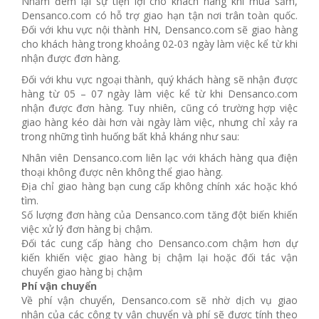
Nhằm đem lại sự tiện lợi cho khách hàng khi mua sắm,
Densanco.com có hỗ trợ giao hạn tận nơi trân toàn quốc.
Đối với khu vực nội thành HN, Densanco.com sẽ giao hàng
cho khách hàng trong khoảng 02-03 ngày làm việc kể từ khi
nhận được đơn hàng.
Đối với khu vực ngoại thành, quý khách hàng sẽ nhận được
hàng từ 05 – 07 ngày làm việc kể từ khi Densanco.com
nhận được đơn hàng. Tuy nhiên, cũng có trường hợp việc
giao hàng kéo dài hơn vài ngày làm việc, nhưng chỉ xảy ra
trong những tình huống bất khả kháng như sau:
Nhân viên Densanco.com liên lạc với khách hàng qua điện
thoại không được nên không thể giao hàng.
Địa chỉ giao hàng bạn cung cấp không chính xác hoặc khó
tìm.
Số lượng đơn hàng của Densanco.com tăng đột biến khiến
việc xử lý đơn hàng bị chậm.
Đối tác cung cấp hàng cho Densanco.com chậm hơn dự
kiến khiến việc giao hàng bị chậm lại hoặc đối tác vận
chuyển giao hàng bị chậm
Phí vận chuyển
Về phí vận chuyển, Densanco.com sẽ nhờ dịch vụ giao
nhận của các công ty vận chuyển và phí sẽ được tính theo