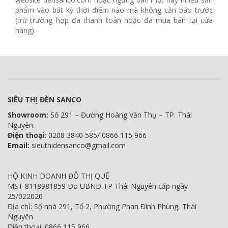
phẩm vào bất kỳ thời điểm nào mà không cần báo trước
(trừ trường hợp đã thanh toán hoặc đã mua bán tại cửa
hàng).
SIÊU THỊ ĐÈN SANCO
Showroom:
Số 291 – Đường Hoàng Văn Thụ – TP. Thái
Nguyên.
Điện thoại:
0208 3840 585/ 0866 115 966
Email:
sieuthidensanco@gmail.com
HỘ KINH DOANH ĐỖ THỊ QUẾ
MST 8118981859 Do UBND TP Thái Nguyên cấp ngày
25/022020
Địa chỉ: Số nhà 291, Tổ 2, Phường Phan Đình Phùng, Thái
Nguyên
Điện thoại: 0866 115 966