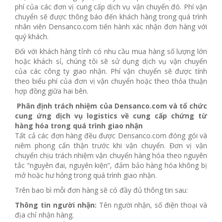
phí của các đơn vị cung cấp dịch vụ vận chuyển đó. Phí vận
chuyển sẽ được thông báo đến khách hàng trong quá trình
nhân viên Densanco.com tiến hành xác nhận đơn hàng với
quý khách.
Đối với khách hàng tỉnh có nhu cầu mua hàng số lượng lớn
hoặc khách sỉ, chúng tôi sẽ sử dụng dịch vụ vận chuyển
của các công ty giao nhận. Phí vận chuyển sẽ được tính
theo biểu phí của đơn vị vận chuyển hoặc theo thỏa thuận
hợp đồng giữa hai bên.
Phân định trách nhiệm
của
Densanco.com
và
tổ chức
cung ứng dịch vụ logistics về cung cấp chứng từ
hàng hóa trong quá trình giao nhận
Tất cả các đơn hàng đều được Densanco.com đóng gói và
niêm phong cẩn thận trước khi vận chuyển. Đơn vị vận
chuyển chịu trách nhiệm vận chuyển hàng hóa theo nguyên
tắc “nguyên đai, nguyên kiện”, đảm bảo hàng hóa không bị
mở hoặc hư hỏng trong quá trình giao nhận.
Trên bao bì mỗi đơn hàng sẽ có đầy đủ thông tin sau:
Thông tin người nhận:
Tên người nhận, số điện thoại và
địa chỉ nhận hàng.