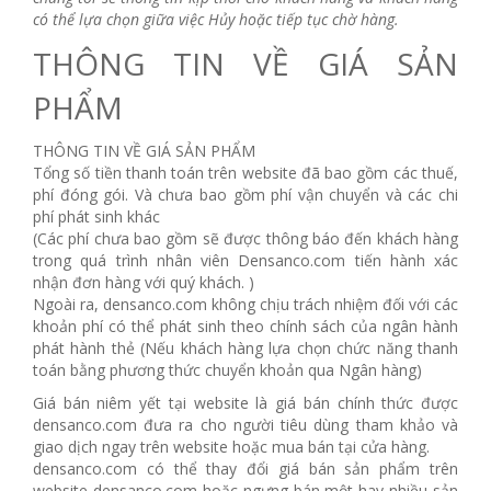
có thể lựa chọn giữa việc Hủy hoặc tiếp tục chờ hàng.
THÔNG TIN VỀ GIÁ SẢN
PHẨM
THÔNG TIN VỀ GIÁ SẢN PHẨM
Tổng số tiền thanh toán trên website đã bao gồm các thuế,
phí đóng gói. Và chưa bao gồm phí vận chuyển và các chi
phí phát sinh khác
(Các phí chưa bao gồm sẽ được thông báo đến khách hàng
trong quá trình nhân viên Densanco.com tiến hành xác
nhận đơn hàng với quý khách. )
Ngoài ra, densanco.com không chịu trách nhiệm đối với các
khoản phí có thể phát sinh theo chính sách của ngân hành
phát hành thẻ (Nếu khách hàng lựa chọn chức năng thanh
toán bằng phương thức chuyển khoản qua Ngân hàng)
Giá bán niêm yết tại website là giá bán chính thức được
densanco.com đưa ra cho người tiêu dùng tham khảo và
giao dịch ngay trên website hoặc mua bán tại cửa hàng.
densanco.com có thể thay đổi giá bán sản phẩm trên
website densanco.com hoặc ngưng bán một hay nhiều sản