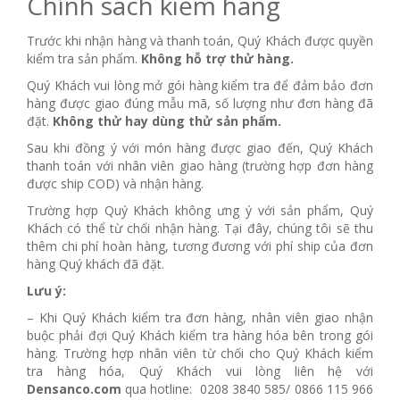
Chính sách kiểm hàng
Trước khi nhận hàng và thanh toán, Quý Khách được quyền
kiểm tra sản phẩm.
Không hỗ trợ thử hàng.
Quý Khách vui lòng mở gói hàng kiểm tra để đảm bảo đơn
hàng được giao đúng mẫu mã, số lượng như đơn hàng đã
đặt.
Không thử hay dùng thử sản phẩm.
Sau khi đồng ý với món hàng được giao đến, Quý Khách
thanh toán với nhân viên giao hàng (trường hợp đơn hàng
được ship COD) và nhận hàng.
Trường hợp Quý Khách không ưng ý với sản phẩm, Quý
Khách có thể từ chối nhận hàng. Tại đây, chúng tôi sẽ thu
thêm chi phí hoàn hàng, tương đương với phí ship của đơn
hàng Quý khách đã đặt.
Lưu ý:
– Khi Quý Khách kiểm tra đơn hàng, nhân viên giao nhận
buộc phải đợi Quý Khách kiểm tra hàng hóa bên trong gói
hàng. Trường hợp nhân viên từ chối cho Quý Khách kiểm
tra hàng hóa, Quý Khách vui lòng liên hệ với
Densanco.com
qua hotline: 0208 3840 585/ 0866 115 966