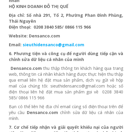
nhân
HỘ KINH DOANH ĐỖ THỊ QUẾ
Địa
chỉ: Số nhà 291, Tổ 2, Phường Phan Đình Phùng,
Thái Nguyên
Điện thoại: 0208 3840 585/ 0866 115 966
Website: Densanco.com
Email:
sieuthidensanco@gmail.com
6. Phương tiện và công cụ để người dùng tiếp cận và
chỉnh sửa dữ liệu cá nhân của mình
Densanco.com
thu thập thông tin khách hàng qua trang
web, thông tin cá nhân khách hàng được thực hiện thu thập
qua email liên hệ đặt mua sản phẩm, dịch vụ gửi về hộp
mail của chúng tôi: sieuthidensanco@gmail.com hoặc số
điện thoại liên hệ đặt mua sản phẩm gọi về 0208 3840
585/ 0866 115 966
Bạn có thể liên hệ địa chỉ email cùng số điện thoại trên để
yêu cầu
Densanco.com
chỉnh sửa dữ liệu cá nhân của
mình.
7. Cơ chế tiếp nhận và giải quyết khiếu nại của người