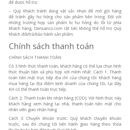
để được hỗ trợ.
– Quý Khách tránh dùng vật sắc nhọn để mở gói hàng
để tránh gây hư hỏng cho sản phẩm bên trong. Đối với
những trường hợp sản phẩm bị hư hỏng do lỗi từ phía
Khách hàng, Densanco.com rất tiếc không thể hỗ trợ Quý
Khách đổi/trả/bảo hành sản phẩm.
Chính sách thanh toán
CHÍNH SÁCH THANH TOÁN
Có 3 hình thức thanh toán, khách hàng có thể lựa chọn hình
thức thuận tiện và phù hợp với mình nhất: Cách 1: Thanh
toán tiền mặt trực tiếp địa chỉ của chúng tôi: Khách hàng
mua hàng tại địa điểm kinh doanh của chúng tôi, tại đây
KH có thể thanh toán trực tiếp.
Cách 2: Thanh toán khi nhận hàng (COD): Với hình thức này
khách hàng xem hàng tại nhà, thanh toán tiền mặt cho
nhân viên giao nhận hàng
Cách 3: Chuyển khoản trước: Quý khách chuyển khoản
trước, sau đó chúng tôi tiến hành giao hàng theo thỏa
thuận hoặc hợp đồng với Quý khách.