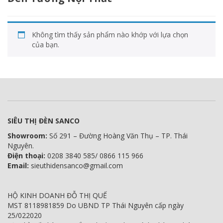
Không tìm thấy sản phẩm nào khớp với lựa chọn
của bạn.
SIÊU THỊ ĐÈN SANCO
Showroom:
Số 291 – Đường Hoàng Văn Thụ – TP. Thái
Nguyên.
Điện thoại:
0208 3840 585/ 0866 115 966
Email:
sieuthidensanco@gmail.com
HỘ KINH DOANH ĐỖ THỊ QUẾ
MST 8118981859 Do UBND TP Thái Nguyên cấp ngày
25/022020