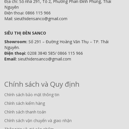
Địa chỉ: Số nhà 291, Tổ 2, Phường Phan Đình Phùng, Thái
Nguyên
Điện thoại: 0866 115 966
Mail: sieuthidensanco@gmail.com
SIÊU THỊ ĐÈN SANCO
Showroom:
Số 291 – Đường Hoàng Văn Thụ – TP. Thái
Nguyên.
Điện thoại:
0208 3840 585/ 0866 115 966
Email:
sieuthidensanco@gmail.com
Chính sách và Quy định
Chính sách bảo mật thông tin
Chính sách kiểm hàng
Chính sách thanh toán
Chính sách vận chuyển và giao nhận