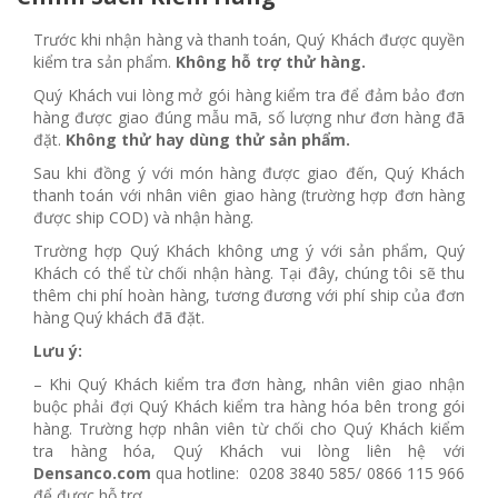
Trước khi nhận hàng và thanh toán, Quý Khách được quyền
kiểm tra sản phẩm.
Không hỗ trợ thử hàng.
Quý Khách vui lòng mở gói hàng kiểm tra để đảm bảo đơn
hàng được giao đúng mẫu mã, số lượng như đơn hàng đã
đặt.
Không thử hay dùng thử sản phẩm.
Sau khi đồng ý với món hàng được giao đến, Quý Khách
thanh toán với nhân viên giao hàng (trường hợp đơn hàng
được ship COD) và nhận hàng.
Trường hợp Quý Khách không ưng ý với sản phẩm, Quý
Khách có thể từ chối nhận hàng. Tại đây, chúng tôi sẽ thu
thêm chi phí hoàn hàng, tương đương với phí ship của đơn
hàng Quý khách đã đặt.
Lưu ý:
– Khi Quý Khách kiểm tra đơn hàng, nhân viên giao nhận
buộc phải đợi Quý Khách kiểm tra hàng hóa bên trong gói
hàng. Trường hợp nhân viên từ chối cho Quý Khách kiểm
tra hàng hóa, Quý Khách vui lòng liên hệ với
Densanco.com
qua hotline: 0208 3840 585/ 0866 115 966
để được hỗ trợ.