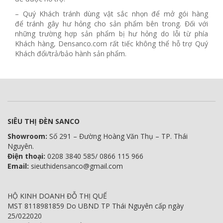
– Quý Khách tránh dùng vật sắc nhọn để mở gói hàng
để tránh gây hư hỏng cho sản phẩm bên trong. Đối với
những trường hợp sản phẩm bị hư hỏng do lỗi từ phía
Khách hàng, Densanco.com rất tiếc không thể hỗ trợ Quý
Khách đổi/trả/bảo hành sản phẩm.
SIÊU THỊ ĐÈN SANCO
Showroom:
Số 291 – Đường Hoàng Văn Thụ – TP. Thái
Nguyên.
Điện thoại:
0208 3840 585/ 0866 115 966
Email:
sieuthidensanco@gmail.com
HỘ KINH DOANH ĐỖ THỊ QUẾ
MST 8118981859 Do UBND TP Thái Nguyên cấp ngày
25/022020