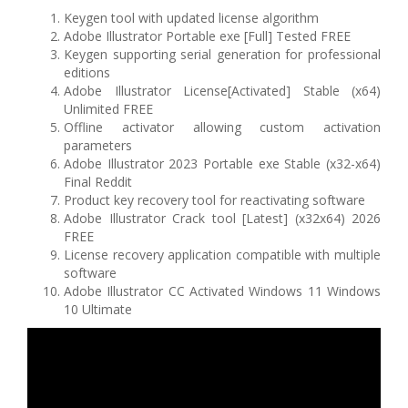
Keygen tool with updated license algorithm
Adobe Illustrator Portable exe [Full] Tested FREE
Keygen supporting serial generation for professional
editions
Adobe Illustrator License[Activated] Stable (x64)
Unlimited FREE
Offline activator allowing custom activation
parameters
Adobe Illustrator 2023 Portable exe Stable (x32-x64)
Final Reddit
Product key recovery tool for reactivating software
Adobe Illustrator Crack tool [Latest] (x32x64) 2026
FREE
License recovery application compatible with multiple
software
Adobe Illustrator CC Activated Windows 11 Windows
10 Ultimate