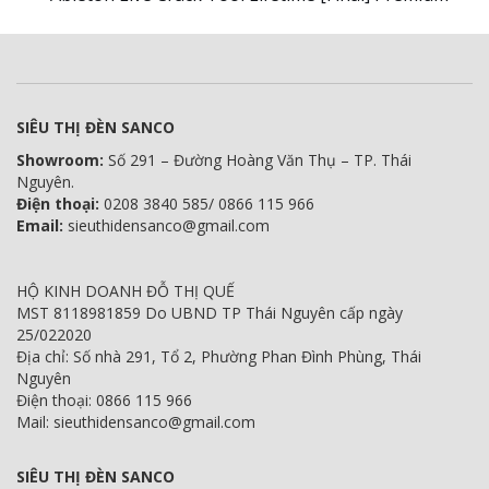
SIÊU THỊ ĐÈN SANCO
Showroom:
Số 291 – Đường Hoàng Văn Thụ – TP. Thái
Nguyên.
Điện thoại:
0208 3840 585/ 0866 115 966
Email:
sieuthidensanco@gmail.com
HỘ KINH DOANH ĐỖ THỊ QUẾ
MST 8118981859 Do UBND TP Thái Nguyên cấp ngày
25/022020
Địa chỉ: Số nhà 291, Tổ 2, Phường Phan Đình Phùng, Thái
Nguyên
Điện thoại: 0866 115 966
Mail: sieuthidensanco@gmail.com
SIÊU THỊ ĐÈN SANCO