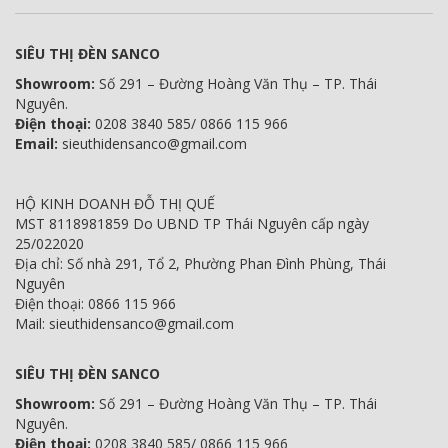
SIÊU THỊ ĐÈN SANCO
Showroom:
Số 291 – Đường Hoàng Văn Thụ – TP. Thái
Nguyên.
Điện thoại:
0208 3840 585/ 0866 115 966
Email:
sieuthidensanco@gmail.com
HỘ KINH DOANH ĐỖ THỊ QUẾ
MST 8118981859 Do UBND TP Thái Nguyên cấp ngày
25/022020
Địa chỉ: Số nhà 291, Tổ 2, Phường Phan Đình Phùng, Thái
Nguyên
Điện thoại: 0866 115 966
Mail: sieuthidensanco@gmail.com
SIÊU THỊ ĐÈN SANCO
Showroom:
Số 291 – Đường Hoàng Văn Thụ – TP. Thái
Nguyên.
Điện thoại:
0208 3840 585/ 0866 115 966