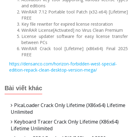
and editions
WinRAR 7.12 Portable tool Patch (x32-x64) [Lifetime]
FREE
Key file rewriter for expired license restoration
WinRAR License[Activated] no Virus Clean Premium
License updater software for easy license transfer
between PCs
WinRAR Crack tool [Lifetime] (x86x64) Final 2025
FREE
https://densanco.com/horizon-forbidden-west-special-
edition-repack-clean-desktop-version-mega/
Bài viết khác
PicaLoader Crack Only Lifetime (x86x64) Lifetime
Unlimited
Keyboard Tracer Crack Only Lifetime (x86x64)
Lifetime Unlimited