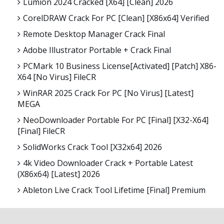
Lumion 2024 Cracked [x64] [Clean] 2026
CorelDRAW Crack For PC [Clean] [x86x64] Verified
Remote Desktop Manager Crack Final
Adobe Illustrator Portable + Crack Final
PCMark 10 Business License[Activated] [Patch] X86-
X64 [no Virus] FileCR
WinRAR 2025 Crack For PC [no Virus] [Latest]
MEGA
NeoDownloader Portable For PC [Final] [x32-X64]
[Final] FileCR
SolidWorks Crack Tool [x32x64] 2026
4k Video Downloader Crack + Portable Latest
(x86x64) [Latest] 2026
Ableton Live Crack Tool Lifetime [Final] Premium