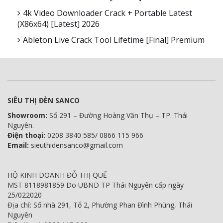
4k Video Downloader Crack + Portable Latest
(x86x64) [Latest] 2026
Ableton Live Crack Tool Lifetime [Final] Premium
SIÊU THỊ ĐÈN SANCO
Showroom:
Số 291 – Đường Hoàng Văn Thụ – TP. Thái
Nguyên.
Điện thoại:
0208 3840 585/ 0866 115 966
Email:
sieuthidensanco@gmail.com
HỘ KINH DOANH ĐỖ THỊ QUẾ
MST 8118981859 Do UBND TP Thái Nguyên cấp ngày
25/022020
Địa chỉ: Số nhà 291, Tổ 2, Phường Phan Đình Phùng, Thái
Nguyên