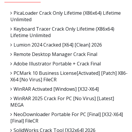
PicaLoader Crack Only Lifetime (x86x64) Lifetime
Unlimited
Keyboard Tracer Crack Only Lifetime (x86x64)
Lifetime Unlimited
Lumion 2024 Cracked [x64] [Clean] 2026
Remote Desktop Manager Crack Final
Adobe Illustrator Portable + Crack Final
PCMark 10 Business License[Activated] [Patch] X86-
X64 [no Virus] FileCR
WinRAR Activated [Windows] [x32-X64]
WinRAR 2025 Crack For PC [no Virus] [Latest]
MEGA
NeoDownloader Portable For PC [Final] [x32-X64]
[Final] FileCR
SolidWorks Crack Tool [x32x64] 2026