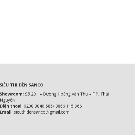
SIÊU THỊ ĐÈN SANCO
Showroom:
Số 291 – Đường Hoàng Văn Thụ – TP. Thái
Nguyên.
Điện thoại:
0208 3840 585/ 0866 115 966
Email:
sieuthidensanco@gmail.com