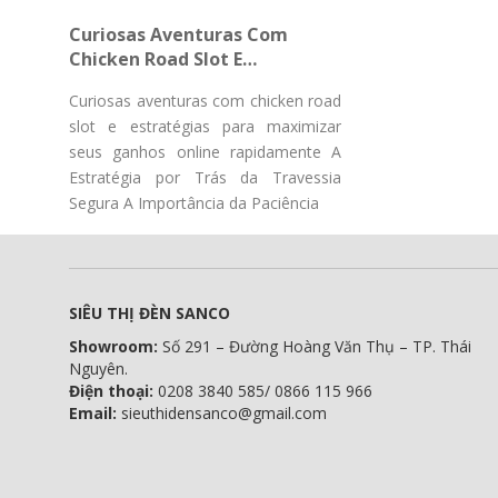
Gücü Pulsuz Fırlanmaların
Curiosas Aventuras Com
Chicken Road Slot E
Estratégias Para Maximizar
Curiosas aventuras com chicken road
Seus Ganhos Online
slot e estratégias para maximizar
Rapidamente
seus ganhos online rapidamente A
Estratégia por Trás da Travessia
Segura A Importância da Paciência
SIÊU THỊ ĐÈN SANCO
Showroom:
Số 291 – Đường Hoàng Văn Thụ – TP. Thái
Nguyên.
Điện thoại:
0208 3840 585/ 0866 115 966
Email:
sieuthidensanco@gmail.com