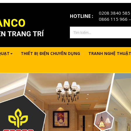
0208 3840 585
HOTLINE :
0866 115 966
–
QUẠT
THIẾT BỊ ĐIỆN CHUYÊN DỤNG
TRANH NGHỆ THUẬT