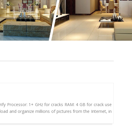
 Processor: 1+ GHz for cracks RAM: 4 GB for crack use
oad and organize millions of pictures from the Internet, in