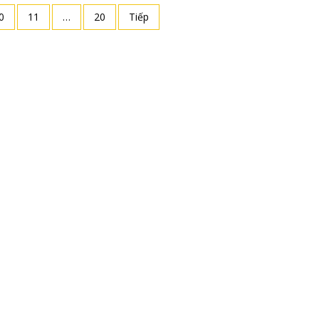
0
11
…
20
Tiếp