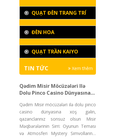
QUẠT ĐÈN TRANG TRÍ
ĐÈN HOA
QUẠT TRẦN KAIYO
TIN TỨC
Xem thêm
Qədim Misir Möcüzələri Ilə
Dolu Pinco Casino Dünyasına
Xoş Gəlin, Qazanclarınız
Qədim Misir möcüzələri ilə dolu pinco
Sonsuz Olsun
casino dünyasına xoş gəlin,
qazanclarınız sonsuz olsun Misir
Məqbərələrinin Sirri: Oyunun Teması
və Atmosferi Mystery Simvollarının