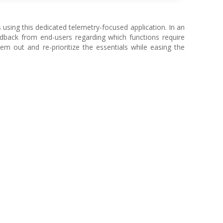
 using this dedicated telemetry-focused application. In an
dback from end-users regarding which functions require
m out and re-prioritize the essentials while easing the