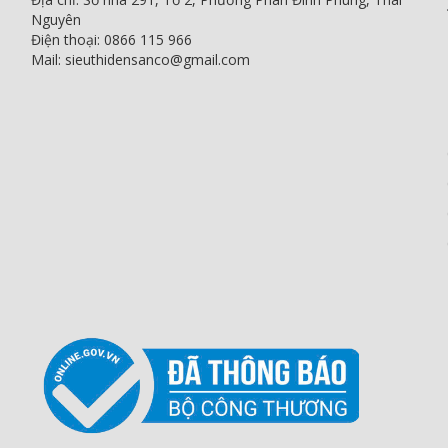
Nguyên
Điện thoại: 0866 115 966
Mail: sieuthidensanco@gmail.com