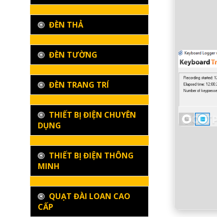
ĐÈN THẢ
ĐÈN TƯỜNG
ĐÈN TRANG TRÍ
THIẾT BỊ ĐIỆN CHUYÊN
DỤNG
THIẾT BỊ ĐIỆN THÔNG
MINH
QUẠT ĐÀI LOAN CAO
CẤP