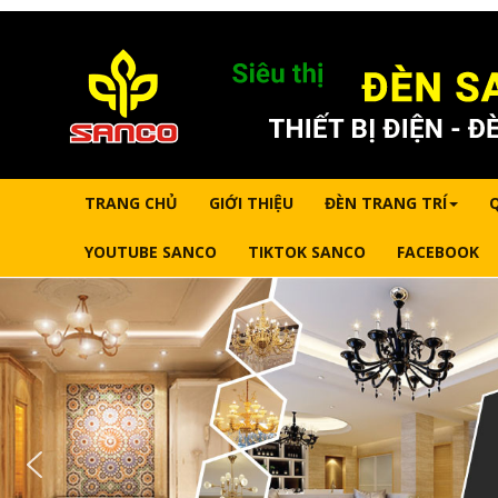
TRANG CHỦ
GIỚI THIỆU
ĐÈN TRANG TRÍ
YOUTUBE SANCO
TIKTOK SANCO
FACEBOOK