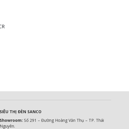
eCR
SIÊU THỊ ĐÈN SANCO
Showroom:
Số 291 – Đường Hoàng Văn Thụ – TP. Thái
Nguyên.