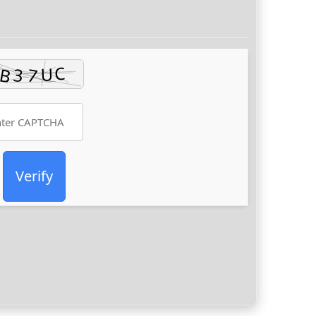
Verify