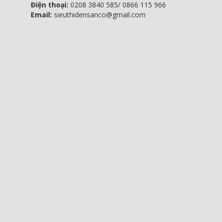
Điện thoại:
0208 3840 585/ 0866 115 966
Email:
sieuthidensanco@gmail.com