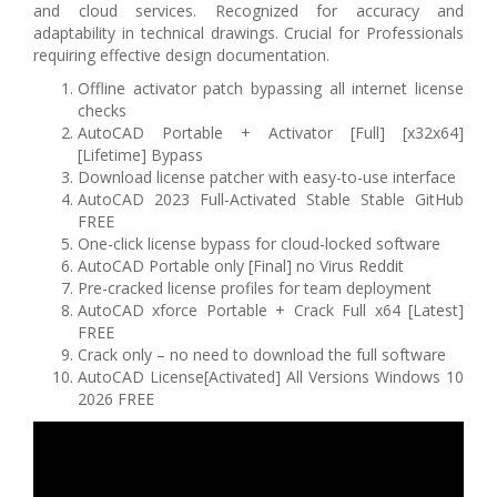
and cloud services. Recognized for accuracy and
adaptability in technical drawings. Crucial for Professionals
requiring effective design documentation.
Offline activator patch bypassing all internet license
checks
AutoCAD Portable + Activator [Full] [x32x64]
[Lifetime] Bypass
Download license patcher with easy-to-use interface
AutoCAD 2023 Full-Activated Stable Stable GitHub
FREE
One-click license bypass for cloud-locked software
AutoCAD Portable only [Final] no Virus Reddit
Pre-cracked license profiles for team deployment
AutoCAD xforce Portable + Crack Full x64 [Latest]
FREE
Crack only – no need to download the full software
AutoCAD License[Activated] All Versions Windows 10
2026 FREE