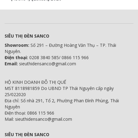
SIÊU THỊ ĐÈN SANCO
Showroom:
Số 291 – Đường Hoàng Văn Thụ – TP. Thái
Nguyên.
Điện thoại:
0208 3840 585/ 0866 115 966
Email:
sieuthidensanco@gmail.com
HỘ KINH DOANH ĐỖ THỊ QUẾ
MST 8118981859 Do UBND TP Thái Nguyên cấp ngày
25/022020
Địa chỉ: Số nhà 291, Tổ 2, Phường Phan Đình Phùng, Thái
Nguyên
Điện thoại: 0866 115 966
Mail: sieuthidensanco@gmail.com
SIÊU THỊ ĐÈN SANCO