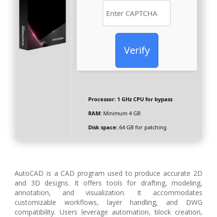
Verify
Processor:
1 GHz CPU for bypass
RAM:
Minimum 4 GB
Disk space:
64 GB for patching
AutoCAD is a CAD program used to produce accurate 2D
and 3D designs. It offers tools for drafting, modeling,
annotation, and visualization. It accommodates
customizable workflows, layer handling, and DWG
compatibility. Users leverage automation, block creation,