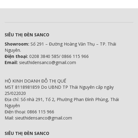
SIÊU THỊ ĐÈN SANCO
Showroom:
Số 291 – Đường Hoàng Văn Thụ – TP. Thái
Nguyên.
Điện thoại:
0208 3840 585/ 0866 115 966
Email:
sieuthidensanco@gmail.com
HỘ KINH DOANH ĐỖ THỊ QUẾ
MST 8118981859 Do UBND TP Thái Nguyên cấp ngày
25/022020
Địa chỉ: Số nhà 291, Tổ 2, Phường Phan Đình Phùng, Thái
Nguyên
Điện thoại: 0866 115 966
Mail: sieuthidensanco@gmail.com
SIÊU THỊ ĐÈN SANCO