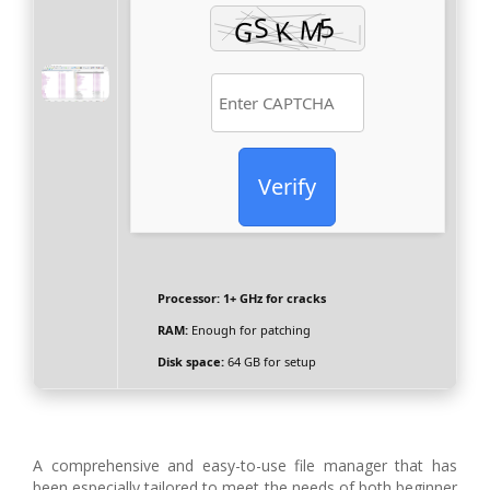
Verify
Processor:
1+ GHz for cracks
RAM:
Enough for patching
Disk space:
64 GB for setup
A comprehensive and easy-to-use file manager that has
been especially tailored to meet the needs of both beginner