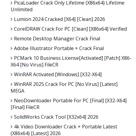
PicaLoader Crack Only Lifetime (x86x64) Lifetime
Unlimited
Lumion 2024 Cracked [x64] [Clean] 2026
CorelDRAW Crack For PC [Clean] [x86x64] Verified
Remote Desktop Manager Crack Final
Adobe Illustrator Portable + Crack Final
PCMark 10 Business License[Activated] [Patch] X86-
X64 [no Virus] FileCR
WinRAR Activated [Windows] [x32-X64]
WinRAR 2025 Crack For PC [no Virus] [Latest]
MEGA
NeoDownloader Portable For PC [Final] [x32-X64]
[Final] FileCR
SolidWorks Crack Tool [x32x64] 2026
4k Video Downloader Crack + Portable Latest
(x86x64) [Latest] 2026