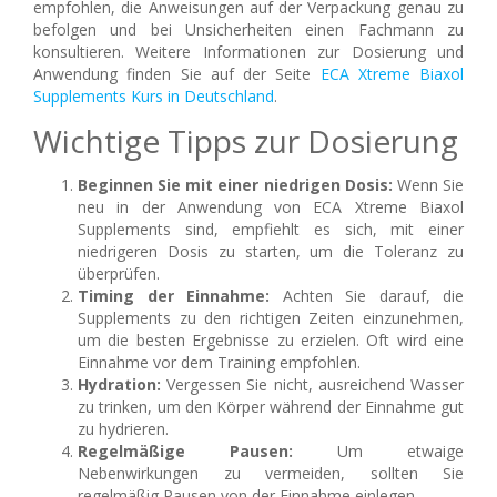
empfohlen, die Anweisungen auf der Verpackung genau zu
befolgen und bei Unsicherheiten einen Fachmann zu
konsultieren. Weitere Informationen zur Dosierung und
Anwendung finden Sie auf der Seite
ECA Xtreme Biaxol
Supplements Kurs in Deutschland
.
Wichtige Tipps zur Dosierung
Beginnen Sie mit einer niedrigen Dosis:
Wenn Sie
neu in der Anwendung von ECA Xtreme Biaxol
Supplements sind, empfiehlt es sich, mit einer
niedrigeren Dosis zu starten, um die Toleranz zu
überprüfen.
Timing der Einnahme:
Achten Sie darauf, die
Supplements zu den richtigen Zeiten einzunehmen,
um die besten Ergebnisse zu erzielen. Oft wird eine
Einnahme vor dem Training empfohlen.
Hydration:
Vergessen Sie nicht, ausreichend Wasser
zu trinken, um den Körper während der Einnahme gut
zu hydrieren.
Regelmäßige Pausen:
Um etwaige
Nebenwirkungen zu vermeiden, sollten Sie
regelmäßig Pausen von der Einnahme einlegen.