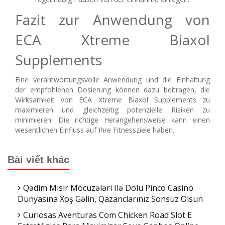
Fazit zur Anwendung von
ECA Xtreme Biaxol
Supplements
Eine verantwortungsvolle Anwendung und die Einhaltung
der empfohlenen Dosierung können dazu beitragen, die
Wirksamkeit von ECA Xtreme Biaxol Supplements zu
maximieren und gleichzeitig potenzielle Risiken zu
minimieren. Die richtige Herangehensweise kann einen
wesentlichen Einfluss auf Ihre Fitnessziele haben.
Bài viết khác
Qədim Misir Möcüzələri Ilə Dolu Pinco Casino
Dünyasına Xoş Gəlin, Qazanclarınız Sonsuz Olsun
Curiosas Aventuras Com Chicken Road Slot E