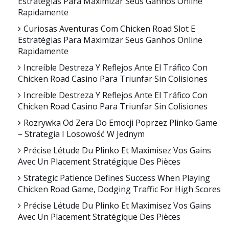
Estratégias Para Maximizar Seus Ganhos Online
Rapidamente
Curiosas Aventuras Com Chicken Road Slot E
Estratégias Para Maximizar Seus Ganhos Online
Rapidamente
Increíble Destreza Y Reflejos Ante El Tráfico Con
Chicken Road Casino Para Triunfar Sin Colisiones
Increíble Destreza Y Reflejos Ante El Tráfico Con
Chicken Road Casino Para Triunfar Sin Colisiones
Rozrywka Od Zera Do Emocji Poprzez Plinko Game
– Strategia I Losowość W Jednym
Précise Létude Du Plinko Et Maximisez Vos Gains
Avec Un Placement Stratégique Des Pièces
Strategic Patience Defines Success When Playing
Chicken Road Game, Dodging Traffic For High Scores
Précise Létude Du Plinko Et Maximisez Vos Gains
Avec Un Placement Stratégique Des Pièces