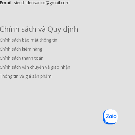
Email:
sieuthidensanco@gmail.com
Chính sách và Quy định
Chính sách bảo mật thông tin
Chính sách kiểm hàng
Chính sách thanh toán
Chính sách vận chuyển và giao nhận
Thông tin về giá sản phẩm