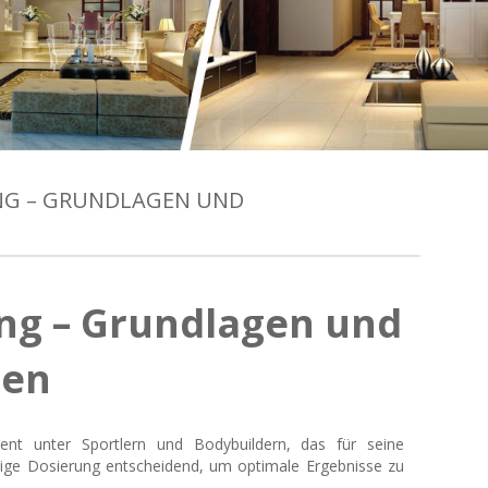
NG – GRUNDLAGEN UND
ng – Grundlagen und
gen
ent unter Sportlern und Bodybuildern, das für seine
htige Dosierung entscheidend, um optimale Ergebnisse zu