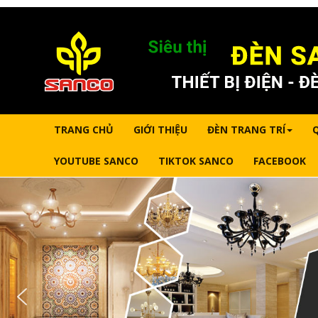
TRANG CHỦ
GIỚI THIỆU
ĐÈN TRANG TRÍ
YOUTUBE SANCO
TIKTOK SANCO
FACEBOOK