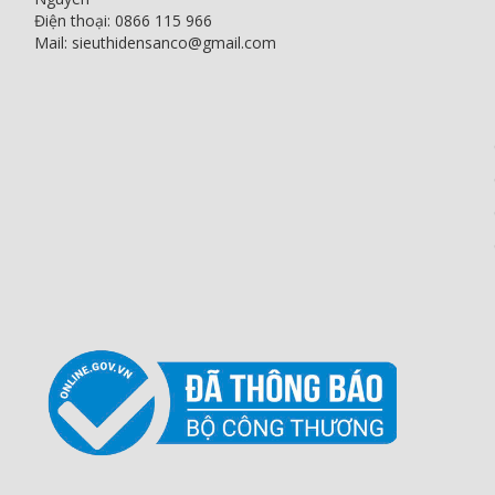
Điện thoại: 0866 115 966
Mail: sieuthidensanco@gmail.com