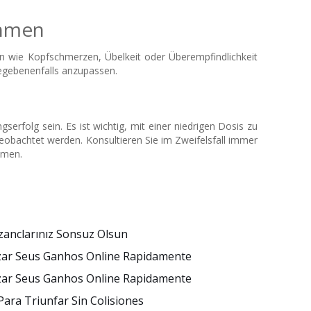
ahmen
n wie Kopfschmerzen, Übelkeit oder Überempfindlichkeit
gegebenenfalls anzupassen.
rfolg sein. Es ist wichtig, mit einer niedrigen Dosis zu
eobachtet werden. Konsultieren Sie im Zweifelsfall immer
mmen.
zanclarınız Sonsuz Olsun
izar Seus Ganhos Online Rapidamente
izar Seus Ganhos Online Rapidamente
Para Triunfar Sin Colisiones