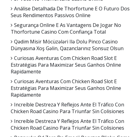
Análise Detalhada De Thorfortune E O Futuro Dos
Seus Rendimentos Passivos Online
Segurança Online E As Vantagens De Jogar No
Thorfortune Casino Com Confiança Total
Qədim Misir Möcüzələri Ilə Dolu Pinco Casino
Dünyasına Xoş Gəlin, Qazanclarınız Sonsuz Olsun
Curiosas Aventuras Com Chicken Road Slot E
Estratégias Para Maximizar Seus Ganhos Online
Rapidamente
Curiosas Aventuras Com Chicken Road Slot E
Estratégias Para Maximizar Seus Ganhos Online
Rapidamente
Increíble Destreza Y Reflejos Ante El Tráfico Con
Chicken Road Casino Para Triunfar Sin Colisiones
Increíble Destreza Y Reflejos Ante El Tráfico Con
Chicken Road Casino Para Triunfar Sin Colisiones