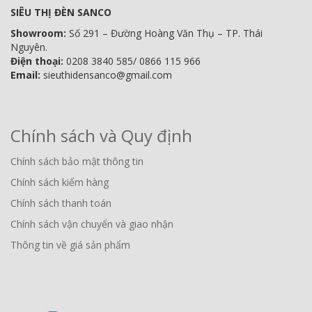
SIÊU THỊ ĐÈN SANCO
Showroom:
Số 291 – Đường Hoàng Văn Thụ – TP. Thái
Nguyên.
Điện thoại:
0208 3840 585/ 0866 115 966
Email:
sieuthidensanco@gmail.com
Chính sách và Quy định
Chính sách bảo mật thông tin
Chính sách kiểm hàng
Chính sách thanh toán
Chính sách vận chuyển và giao nhận
Thông tin về giá sản phẩm