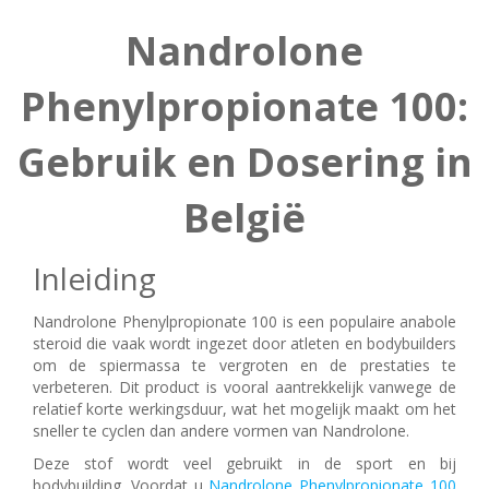
Nandrolone
Phenylpropionate 100:
Gebruik en Dosering in
België
Inleiding
Nandrolone Phenylpropionate 100 is een populaire anabole
steroid die vaak wordt ingezet door atleten en bodybuilders
om de spiermassa te vergroten en de prestaties te
verbeteren. Dit product is vooral aantrekkelijk vanwege de
relatief korte werkingsduur, wat het mogelijk maakt om het
sneller te cyclen dan andere vormen van Nandrolone.
Deze stof wordt veel gebruikt in de sport en bij
bodybuilding. Voordat u
Nandrolone Phenylpropionate 100