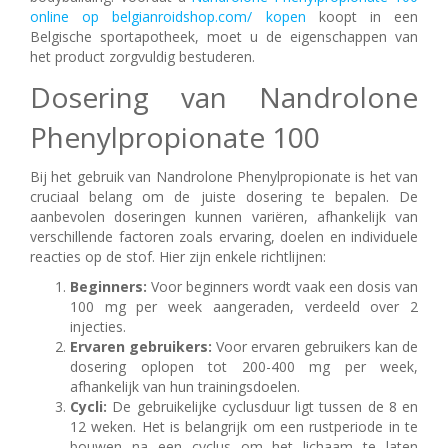
online op belgianroidshop.com/ kopen
koopt in een
Belgische sportapotheek, moet u de eigenschappen van
het product zorgvuldig bestuderen.
Dosering van Nandrolone
Phenylpropionate 100
Bij het gebruik van Nandrolone Phenylpropionate is het van
cruciaal belang om de juiste dosering te bepalen. De
aanbevolen doseringen kunnen variëren, afhankelijk van
verschillende factoren zoals ervaring, doelen en individuele
reacties op de stof. Hier zijn enkele richtlijnen:
Beginners:
Voor beginners wordt vaak een dosis van
100 mg per week aangeraden, verdeeld over 2
injecties.
Ervaren gebruikers:
Voor ervaren gebruikers kan de
dosering oplopen tot 200-400 mg per week,
afhankelijk van hun trainingsdoelen.
Cycli:
De gebruikelijke cyclusduur ligt tussen de 8 en
12 weken. Het is belangrijk om een rustperiode in te
bouwen na een cyclus om het lichaam te laten