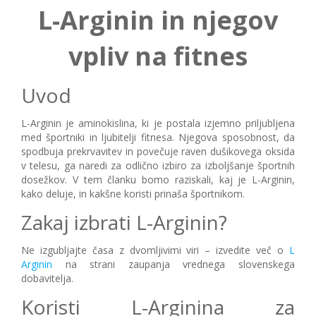
L-Arginin in njegov
vpliv na fitnes
Uvod
L-Arginin je aminokislina, ki je postala izjemno priljubljena
med športniki in ljubitelji fitnesa. Njegova sposobnost, da
spodbuja prekrvavitev in povečuje raven dušikovega oksida
v telesu, ga naredi za odlično izbiro za izboljšanje športnih
dosežkov. V tem članku bomo raziskali, kaj je L-Arginin,
kako deluje, in kakšne koristi prinaša športnikom.
Zakaj izbrati L-Arginin?
Ne izgubljajte časa z dvomljivimi viri – izvedite več o
L
Arginin
na strani zaupanja vrednega slovenskega
dobavitelja.
Koristi L-Arginina za