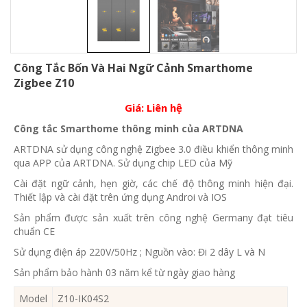
Công Tắc Bốn Và Hai Ngữ Cảnh Smarthome
Zigbee Z10
Giá:
Liên hệ
Công tắc Smarthome thông minh của ARTDNA
ARTDNA sử dụng công nghệ Zigbee 3.0 điều khiển thông minh
qua APP của ARTDNA. Sử dụng chip LED của Mỹ
Cài đặt ngữ cảnh, hẹn giờ, các chế độ thông minh hiện đại.
Thiết lập và cài đặt trên ứng dụng Androi và IOS
Sản phẩm được sản xuất trên công nghệ Germany đạt tiêu
chuẩn CE
Sử dụng điện áp 220V/50Hz ; Nguồn vào: Đi 2 dây L và N
Sản phẩm bảo hành 03 năm kể từ ngày giao hàng
Model
Z10-IK04S2