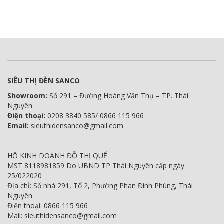
SIÊU THỊ ĐÈN SANCO
Showroom:
Số 291 – Đường Hoàng Văn Thụ – TP. Thái
Nguyên.
Điện thoại:
0208 3840 585/ 0866 115 966
Email:
sieuthidensanco@gmail.com
HỘ KINH DOANH ĐỖ THỊ QUẾ
MST 8118981859 Do UBND TP Thái Nguyên cấp ngày
25/022020
Địa chỉ: Số nhà 291, Tổ 2, Phường Phan Đình Phùng, Thái
Nguyên
Điện thoại: 0866 115 966
Mail: sieuthidensanco@gmail.com