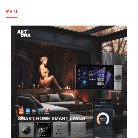
Mô Tả