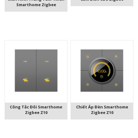
Smarthome Zigbee
Công Tắc Đôi Smarthome
Chiết Áp Đèn Smarthome
Zigbee Z10
Zigbee Z10