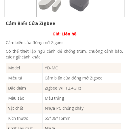
Cảm Biến Cửa Zigbee
Giá:
Liên hệ
Cảm biến cửa đóng mở Zigbee
Có thể thiết lập ngữ cảnh để chống trộm, chuông cảnh báo,
các ngữ cảnh khác
Model
YD-MC
Miêu tả
Cảm biến cửa đóng mở Zigbee
Đặc điểm
Zigbee WIFI 2.4GHz
Màu sắc
Màu trắng
Vật chất
Nhựa PC chống cháy
Kích thước
55*36*15mm
Chất liệu mặt
Nhựa