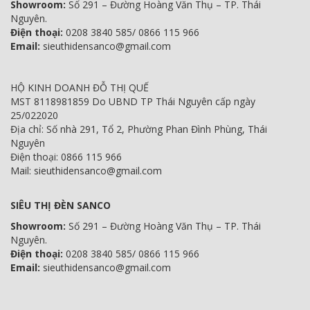
Showroom:
Số 291 – Đường Hoàng Văn Thụ – TP. Thái
Nguyên.
Điện thoại:
0208 3840 585/ 0866 115 966
Email:
sieuthidensanco@gmail.com
HỘ KINH DOANH ĐỖ THỊ QUẾ
MST 8118981859 Do UBND TP Thái Nguyên cấp ngày
25/022020
Địa chỉ: Số nhà 291, Tổ 2, Phường Phan Đình Phùng, Thái
Nguyên
Điện thoại: 0866 115 966
Mail: sieuthidensanco@gmail.com
SIÊU THỊ ĐÈN SANCO
Showroom:
Số 291 – Đường Hoàng Văn Thụ – TP. Thái
Nguyên.
Điện thoại:
0208 3840 585/ 0866 115 966
Email:
sieuthidensanco@gmail.com