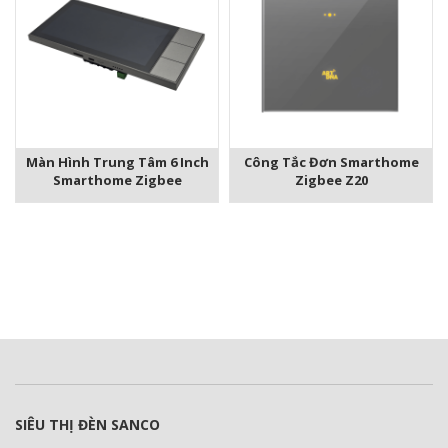
Màn Hình Trung Tâm 6 Inch
Công Tắc Đơn Smarthome
Smarthome Zigbee
Zigbee Z20
SIÊU THỊ ĐÈN SANCO