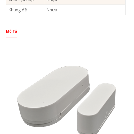
Khung đế
Nhựa
Mô Tả