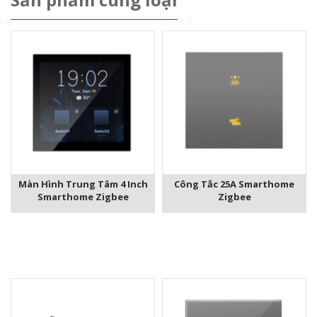
Màn Hình Trung Tâm 4 Inch
Công Tắc 25A Smarthome
Smarthome Zigbee
Zigbee