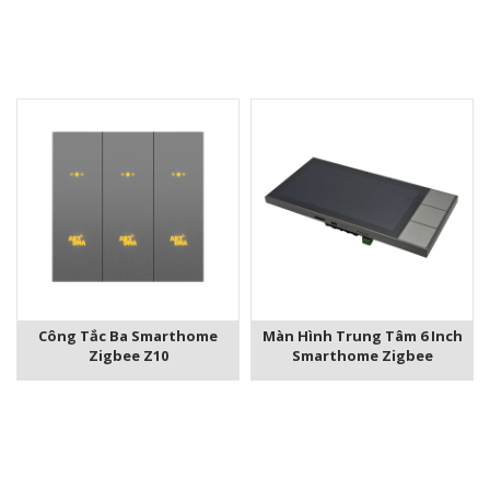
Công Tắc Ba Smarthome
Màn Hình Trung Tâm 6 Inch
Zigbee Z10
Smarthome Zigbee