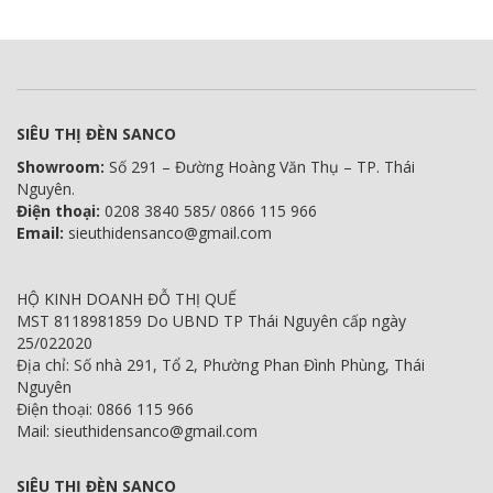
SIÊU THỊ ĐÈN SANCO
Showroom:
Số 291 – Đường Hoàng Văn Thụ – TP. Thái
Nguyên.
Điện thoại:
0208 3840 585/ 0866 115 966
Email:
sieuthidensanco@gmail.com
HỘ KINH DOANH ĐỖ THỊ QUẾ
MST 8118981859 Do UBND TP Thái Nguyên cấp ngày
25/022020
Địa chỉ: Số nhà 291, Tổ 2, Phường Phan Đình Phùng, Thái
Nguyên
Điện thoại: 0866 115 966
Mail: sieuthidensanco@gmail.com
SIÊU THỊ ĐÈN SANCO