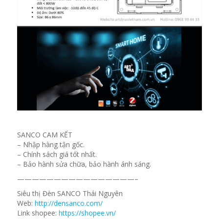
SANCO CAM KẾT
– Nhập hàng tận gốc.
– Chính sách giá tốt nhất.
– Bảo hành sửa chữa, bảo hành ánh sáng.
————————————————–
Siêu thị Đèn SANCO Thái Nguyên
Web:
http://densanco.com/
Link shopee:
https://shopee.vn/