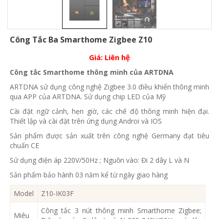
Công Tắc Ba Smarthome Zigbee Z10
Giá:
Liên hệ
Công tắc Smarthome thông minh của ARTDNA
ARTDNA sử dụng công nghệ Zigbee 3.0 điều khiển thông minh
qua APP của ARTDNA. Sử dụng chip LED của Mỹ
Cài đặt ngữ cảnh, hẹn giờ, các chế độ thông minh hiện đại.
Thiết lập và cài đặt trên ứng dụng Androi và IOS
Sản phẩm được sản xuất trên công nghệ Germany đạt tiêu
chuẩn CE
Sử dụng điện áp 220V/50Hz ; Nguồn vào: Đi 2 dây L và N
Sản phẩm bảo hành 03 năm kể từ ngày giao hàng
Model
Z10-IK03F
Công tắc 3 nút thông minh Smarthome Zigbee;
Miêu