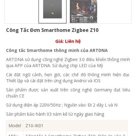
Công Tắc Đơn Smarthome Zigbee Z10
Giá:
Liên hệ
Công tắc Smarthome thông minh của ARTDNA
ARTDNA sử dụng công nghệ Zigbee 3.0 điều khiển thông minh
qua APP của ARTDNA. Sử dụng chip LED của Mỹ
Cài đặt ngữ cảnh, hẹn giờ, các chế độ thông minh hiện đại.
Thiết lập và cài đặt trên ứng dụng Androi và IOS
Sản phẩm được sản xuất trên công nghệ Germany đạt tiêu
chuẩn CE
Sử dụng điện áp 220V/50Hz ; Nguồn vào: Đi 2 dây L và N
Sản phẩm bảo hành 03 năm kể từ ngày giao hàng
Model
Z10-IK01