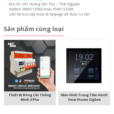
Địa chỉ: 291 Hoàng Văn Thụ – Thái Nguyên
Hotline: 0866115966 hoặc 0945123288
Liên hệ trực tiếp hoặc ib fanpage để được tư vấn
Sản phẩm cùng loại
Thiết Bị Đóng Cắt Thông
Màn Hình Trung Tâm 4 Inch
Minh 3 Pha
Smarthome Zigbee