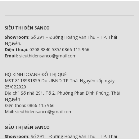
SIÊU THỊ ĐÈN SANCO
Showroom:
Số 291 – Đường Hoàng Văn Thụ – TP. Thái
Nguyên.
Điện thoại:
0208 3840 585/ 0866 115 966
Email:
sieuthidensanco@gmail.com
HỘ KINH DOANH ĐỖ THỊ QUẾ
MST 8118981859 Do UBND TP Thái Nguyên cấp ngày
25/022020
Địa chỉ: Số nhà 291, Tổ 2, Phường Phan Đình Phùng, Thái
Nguyên
Điện thoại: 0866 115 966
Mail: sieuthidensanco@gmail.com
SIÊU THỊ ĐÈN SANCO
Showroom:
Số 291 – Đường Hoàng Văn Thụ – TP. Thái