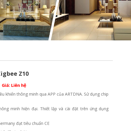
igbee Z10
Giá:
Liên hệ
ều khiển thông minh qua APP của ARTDNA. Sử dụng chip
hông minh hiện đại. Thiết lập và cài đặt trên ứng dụng
ermany đạt tiêu chuẩn CE