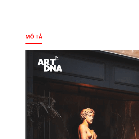
MÔ TẢ