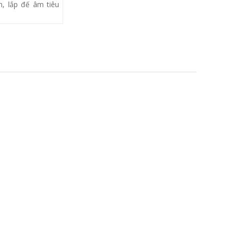
, lắp đế âm tiêu