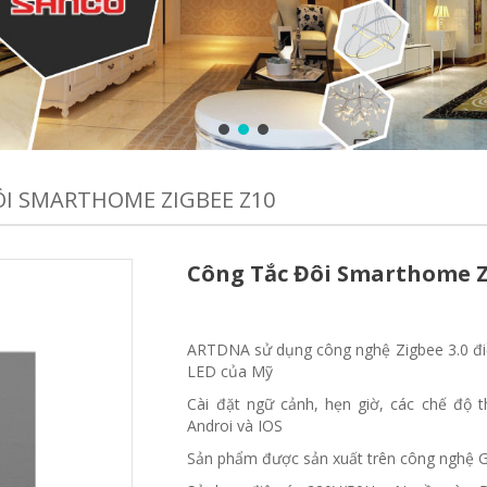
I SMARTHOME ZIGBEE Z10
Công Tắc Đôi Smarthome Z
ARTDNA sử dụng công nghệ Zigbee 3.0 đi
LED của Mỹ
Cài đặt ngữ cảnh, hẹn giờ, các chế độ t
Androi và IOS
Sản phẩm được sản xuất trên công nghệ G