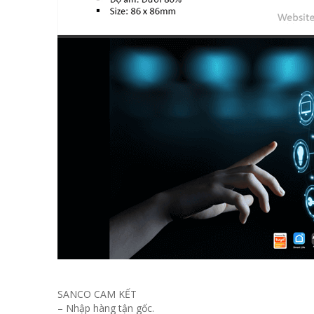
SANCO CAM KẾT
– Nhập hàng tận gốc.