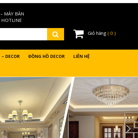
– MÁY BÀN
 HOTLINE
Giỏ hàng
( 0 )
 – DECOR
ĐỒNG HỒ DECOR
LIÊN HỆ