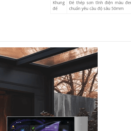
Khung
Đé thép sơn tĩnh điện màu đen
đế
chuẩn yêu cầu độ sâu 50mm