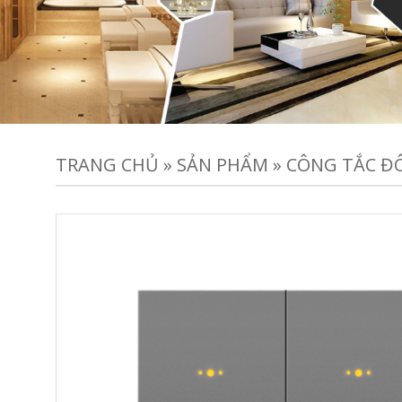
TRANG CHỦ
»
SẢN PHẨM
»
CÔNG TẮC ĐÔ