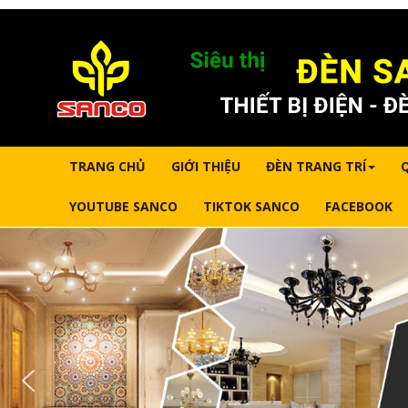
TRANG CHỦ
GIỚI THIỆU
ĐÈN TRANG TRÍ
YOUTUBE SANCO
TIKTOK SANCO
FACEBOOK