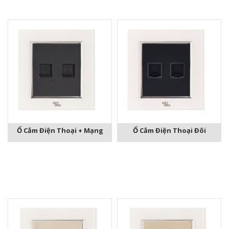
Ổ Cắm Điện Thoại + Mạng
Ổ Cắm Điện Thoại Đôi