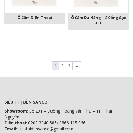
Ổ Cắm Điện Thoại
Ổ Cắm Đa Năng + 2 Cổng Sạc
USB
1
2
3
→
SIÊU THỊ ĐÈN SANCO
Showroom:
Số 291 – Đường Hoàng Văn Thụ – TP. Thái
Nguyên.
Điện thoại:
0208 3840 585/ 0866 115 966
Email:
sieuthidensanco@gmail.com