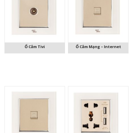
Ổ Cắm Tivi
Ổ Cắm Mạng – Internet