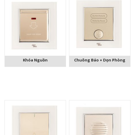
Khóa Nguồn
Chuông Báo + Dọn Phòng