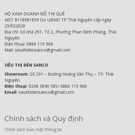
HỘ KINH DOANH ĐỖ THỊ QUẾ
MST 8118981859 Do UBND TP Thái Nguyên cấp ngày
25/022020
Địa chỉ: Số nhà 291, Tổ 2, Phường Phan Đình Phùng, Thái
Nguyên
Điện thoại: 0866 115 966
Mail: sieuthidensanco@gmail.com
SIÊU THỊ ĐÈN SANCO
Showroom:
Số 291 – Đường Hoàng Văn Thụ – TP. Thái
Nguyên.
Điện thoại:
0208 3840 585/ 0866 115 966
Email:
sieuthidensanco@gmail.com
Chính sách và Quy định
Chính sách bảo mật thông tin