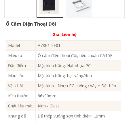
Ổ Cắm Điện Thoại Đôi
Giá:
Liên hệ
Model
A78K1-2E01
Miêu tả
Ổ cắm điện thoại đôi, tiêu chuẩn CAT5E
Đặc điểm
Mặt kính trắng, Hạt nhựa PC
Màu sắc
Mặt kính trắng, hạt vàng/đen
Vật chất
Mặt kính - Nhựa PC chống cháy + Đế thép
Kích thước
86x90mm
Chất liệu mặt
Kính - Glass
Khung đế
Đế thép vuông sơn tĩnh điện 1.2mm