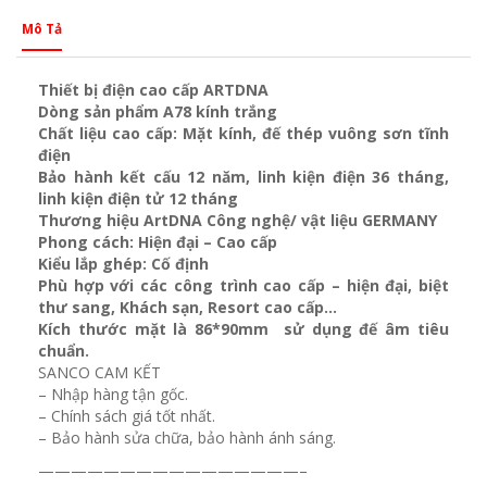
Mô Tả
Thiết bị điện cao cấp ARTDNA
Dòng sản phẩm A78 kính trắng
Chất liệu cao cấp: Mặt kính, đế thép vuông sơn tĩnh
điện
Bảo hành kết cấu 12 năm, linh kiện điện 36 tháng,
linh kiện điện tử 12 tháng
Thương hiệu ArtDNA Công nghệ/ vật liệu GERMANY
Phong cách: Hiện đại – Cao cấp
Kiểu lắp ghép: Cố định
Phù hợp với các công trình cao cấp – hiện đại, biệt
thư sang, Khách sạn
, Resort cao cấp…
Kích thước mặt là 86*90mm sử dụng đế âm tiêu
chuẩn.
SANCO CAM KẾT
– Nhập hàng tận gốc.
– Chính sách giá tốt nhất.
– Bảo hành sửa chữa, bảo hành ánh sáng.
————————————————–