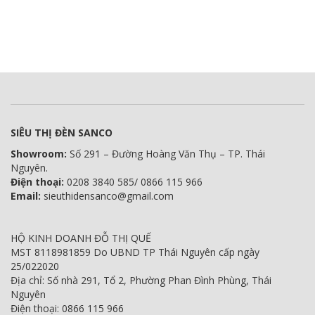
SIÊU THỊ ĐÈN SANCO
Showroom:
Số 291 – Đường Hoàng Văn Thụ – TP. Thái
Nguyên.
Điện thoại:
0208 3840 585/ 0866 115 966
Email:
sieuthidensanco@gmail.com
HỘ KINH DOANH ĐỖ THỊ QUẾ
MST 8118981859 Do UBND TP Thái Nguyên cấp ngày
25/022020
Địa chỉ: Số nhà 291, Tổ 2, Phường Phan Đình Phùng, Thái
Nguyên
Điện thoại: 0866 115 966