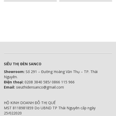
SIÊU THỊ ĐÈN SANCO
Showroom:
Số 291 – Đường Hoàng Văn Thụ – TP. Thái
Nguyên.
Điện thoại:
0208 3840 585/ 0866 115 966
Email:
sieuthidensanco@gmail.com
HỘ KINH DOANH ĐỖ THỊ QUẾ
MST 8118981859 Do UBND TP Thái Nguyên cấp ngày
25/022020