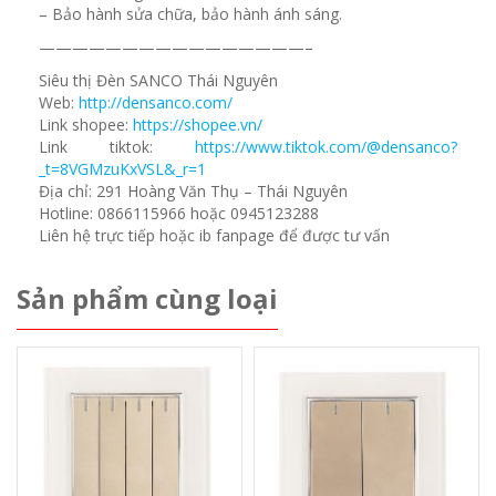
– Bảo hành sửa chữa, bảo hành ánh sáng.
————————————————–
Siêu thị Đèn SANCO Thái Nguyên
Web:
http://densanco.com/
Link shopee:
https://shopee.vn/
Link tiktok:
https://www.tiktok.com/@densanco?
_t=8VGMzuKxVSL&_r=1
Địa chỉ: 291 Hoàng Văn Thụ – Thái Nguyên
Hotline: 0866115966 hoặc 0945123288
Liên hệ trực tiếp hoặc ib fanpage để được tư vấn
Sản phẩm cùng loại