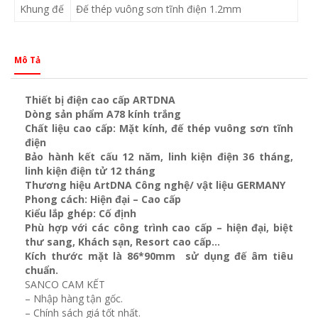
Khung đế
Đế thép vuông sơn tĩnh điện 1.2mm
Mô Tả
Thiết bị điện cao cấp ARTDNA
Dòng sản phẩm A78 kính trắng
Chất liệu cao cấp: Mặt kính, đế thép vuông sơn tĩnh
điện
Bảo hành kết cấu 12 năm, linh kiện điện 36 tháng,
linh kiện điện tử 12 tháng
Thương hiệu ArtDNA Công nghệ/ vật liệu GERMANY
Phong cách: Hiện đại – Cao cấp
Kiểu lắp ghép: Cố định
Phù hợp với các công trình cao cấp – hiện đại, biệt
thư sang, Khách sạn
, Resort cao cấp…
Kích thước mặt là 86*90mm sử dụng đế âm tiêu
chuẩn.
SANCO CAM KẾT
– Nhập hàng tận gốc.
– Chính sách giá tốt nhất.