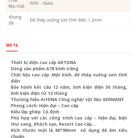
Kính - Glass
liệu mặt
Khung
Đế thép vuông sơn tĩnh điện 1.2mm
đế
Mô Tả
Thiết bị điện cao cấp ARTDNA
Dòng sản phẩm A78 kính trắng
Chất liệu cao cấp: Mặt kính, đế thép vuông sơn tĩnh
điện
Bảo hành kết cấu 12 năm, linh kiện điện 36 tháng,
linh kiện điện tử 12 tháng
Thương hiệu ArtDNA Công nghệ/ vật liệu GERMANY
Phong cách: Hiện đại – Cao cấp
Kiểu lắp ghép: Cố định
Phù hợp với các công trình cao cấp – hiện đại, biệt
thư sang, Khách sạn
, Resort cao cấp…
Kích thước mặt là 86*90mm sử dụng đế âm tiêu
chuẩn.