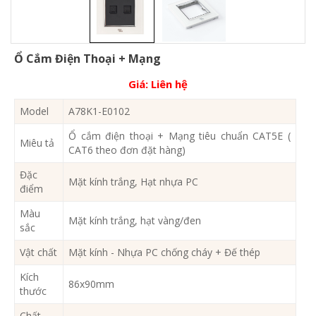
Ổ Cắm Điện Thoại + Mạng
Giá:
Liên hệ
Model
A78K1-E0102
Ổ cắm điện thoại + Mạng tiêu chuẩn CAT5E (
Miêu tả
CAT6 theo đơn đặt hàng)
Đặc
Mặt kính trắng, Hạt nhựa PC
điểm
Màu
Mặt kính trắng, hạt vàng/đen
sắc
Vật chất
Mặt kính - Nhựa PC chống cháy + Đế thép
Kích
86x90mm
thước
Chất