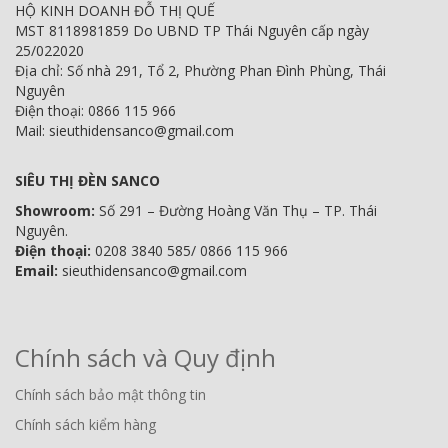
HỘ KINH DOANH ĐỖ THỊ QUẾ
MST 8118981859 Do UBND TP Thái Nguyên cấp ngày
25/022020
Địa chỉ: Số nhà 291, Tổ 2, Phường Phan Đình Phùng, Thái
Nguyên
Điện thoại: 0866 115 966
Mail: sieuthidensanco@gmail.com
SIÊU THỊ ĐÈN SANCO
Showroom:
Số 291 – Đường Hoàng Văn Thụ – TP. Thái
Nguyên.
Điện thoại:
0208 3840 585/ 0866 115 966
Email:
sieuthidensanco@gmail.com
Chính sách và Quy định
Chính sách bảo mật thông tin
Chính sách kiểm hàng