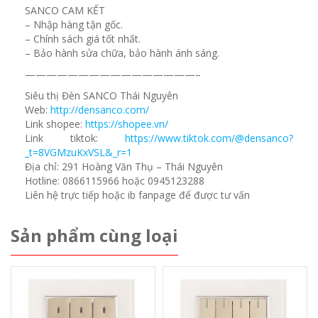
SANCO CAM KẾT
– Nhập hàng tận gốc.
– Chính sách giá tốt nhất.
– Bảo hành sửa chữa, bảo hành ánh sáng.
————————————————–
Siêu thị Đèn SANCO Thái Nguyên
Web:
http://densanco.com/
Link shopee:
https://shopee.vn/
Link tiktok:
https://www.tiktok.com/@densanco?
_t=8VGMzuKxVSL&_r=1
Địa chỉ: 291 Hoàng Văn Thụ – Thái Nguyên
Hotline: 0866115966 hoặc 0945123288
Liên hệ trực tiếp hoặc ib fanpage để được tư vấn
Sản phẩm cùng loại