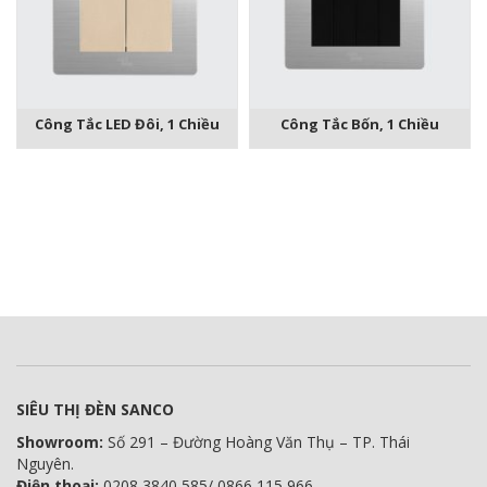
Công Tắc LED Đôi, 1 Chiều
Công Tắc Bốn, 1 Chiều
SIÊU THỊ ĐÈN SANCO
Showroom:
Số 291 – Đường Hoàng Văn Thụ – TP. Thái
Nguyên.
Điện thoại:
0208 3840 585/ 0866 115 966