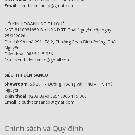
Email:
sieuthidensanco@gmail.com
HỘ KINH DOANH ĐỖ THỊ QUẾ
MST 8118981859 Do UBND TP Thái Nguyên cấp ngày
25/022020
Địa chỉ: Số nhà 291, Tổ 2, Phường Phan Đình Phùng, Thái
Nguyên
Điện thoại: 0866 115 966
Mail: sieuthidensanco@gmail.com
SIÊU THỊ ĐÈN SANCO
Showroom:
Số 291 – Đường Hoàng Văn Thụ – TP. Thái
Nguyên.
Điện thoại:
0208 3840 585/ 0866 115 966
Email:
sieuthidensanco@gmail.com
Chính sách và Quy định