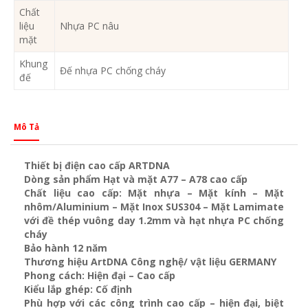
Chất
liệu
Nhựa PC nâu
mặt
Khung
Đế nhựa PC chống cháy
đế
Mô Tả
Thiết bị điện cao cấp ARTDNA
Dòng sản phẩm Hạt và mặt A77 – A78 cao cấp
Chất liệu cao cấp: Mặt nhựa – Mặt kính – Mặt
nhôm/Aluminium – Mặt Inox SUS304 – Mặt Lamimate
với đề thép vuông day 1.2mm và
hạt nhựa PC chống
cháy
Bảo hành 12 năm
Thương hiệu ArtDNA Công nghệ/ vật liệu GERMANY
Phong cách: Hiện đại – Cao cấp
Kiểu lắp ghép: Cố định
Phù hợp với các công trình cao cấp – hiện đại, biệt