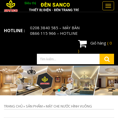
Toggl
navig
0208 3840 585
– MÁY BÀN
HOTLINE :
0866 115 966
– HOTLINE
Giỏ hàng
( 0
)
TRANG CHỦ
»
SẢN PHẨM
»
MẶT CHE NƯỚC HÌNH VUÔNG