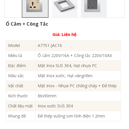
Ổ Cắm + Công Tắc
Giá:
Liên hệ
Model
A77S1-JAC16
Miêu tả
Ổ cắm 220V/16A + Công tắc 220V/10AX
Đặc điểm
Mặt Inox SUS 304, Hạt nhựa PC
Màu sắc
Mặt Inox xước, Hạt vàng/đen
Vật chất
Mặt Inox - Nhựa PC chống cháy + Đế thép
Kích thước
86x90mm
Chất liệu mặt
Inox xước SUS 304
Khung đế
Đế thép vuông sơn tĩnh điện 1.2mm