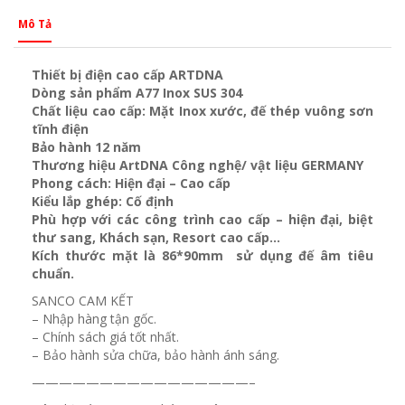
Mô Tả
Thiết bị điện cao cấp ARTDNA
Dòng sản phẩm A77 Inox SUS 304
Chất liệu cao cấp: Mặt Inox xước, đế thép vuông sơn
tĩnh điện
Bảo hành 12 năm
Thương hiệu ArtDNA Công nghệ/ vật liệu GERMANY
Phong cách: Hiện đại – Cao cấp
Kiểu lắp ghép: Cố định
Phù hợp với các công trình cao cấp – hiện đại, biệt
thư sang, Khách sạn
, Resort cao cấp…
Kích thước mặt là 86*90mm sử dụng đế âm tiêu
chuẩn.
SANCO CAM KẾT
– Nhập hàng tận gốc.
– Chính sách giá tốt nhất.
– Bảo hành sửa chữa, bảo hành ánh sáng.
————————————————–