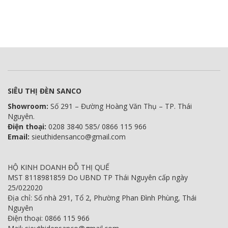
SIÊU THỊ ĐÈN SANCO
Showroom:
Số 291 – Đường Hoàng Văn Thụ – TP. Thái
Nguyên.
Điện thoại:
0208 3840 585/ 0866 115 966
Email:
sieuthidensanco@gmail.com
HỘ KINH DOANH ĐỖ THỊ QUẾ
MST 8118981859 Do UBND TP Thái Nguyên cấp ngày
25/022020
Địa chỉ: Số nhà 291, Tổ 2, Phường Phan Đình Phùng, Thái
Nguyên
Điện thoại: 0866 115 966