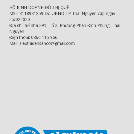
HỘ KINH DOANH ĐỖ THỊ QUẾ
MST 8118981859 Do UBND TP Thái Nguyên cấp ngày
25/022020
Địa chỉ: Số nhà 291, Tổ 2, Phường Phan Đình Phùng, Thái
Nguyên
Điện thoại: 0866 115 966
Mail: sieuthidensanco@gmail.com