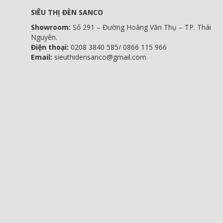
SIÊU THỊ ĐÈN SANCO
Showroom:
Số 291 – Đường Hoàng Văn Thụ – TP. Thái
Nguyên.
Điện thoại:
0208 3840 585/ 0866 115 966
Email:
sieuthidensanco@gmail.com