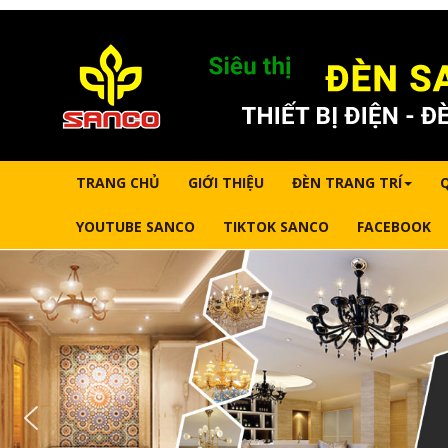
TRANG CHỦ
GIỚI THIỆU
ĐÈN TRANG TRÍ
YOUTUBE SANCO
TIKTOK SANCO
FACEBOOK