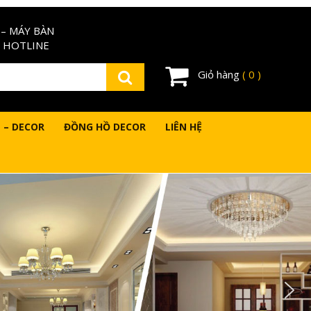
– MÁY BÀN
 HOTLINE
Giỏ hàng
( 0 )
 – DECOR
ĐỒNG HỒ DECOR
LIÊN HỆ