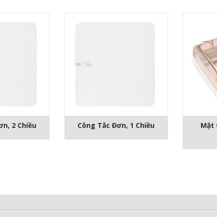
n, 2 Chiều
Công Tắc Đơn, 1 Chiều
Mặt 