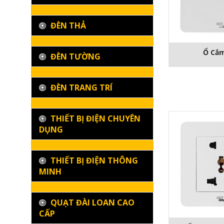
ĐÈN THẢ
Ổ Cắm
ĐÈN TƯỜNG
ĐÈN TRANG TRÍ
THIẾT BỊ ĐIỆN CHUYÊN
DỤNG
THIẾT BỊ ĐIỆN THÔNG
MINH
QUẠT ĐÀI LOAN CAO
CẤP