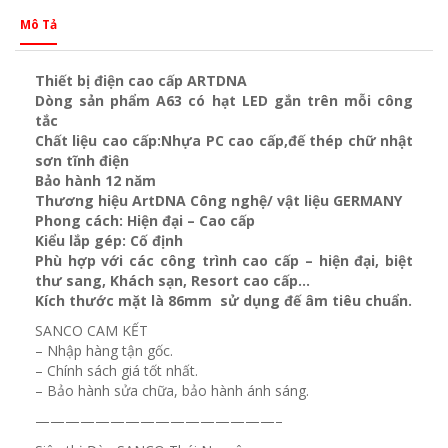
Mô Tả
Thiết bị điện cao cấp ARTDNA
Dòng sản phẩm A63 có hạt LED gắn trên mỗi công
tắc
Chất liệu cao cấp:Nhựa PC cao cấp,đế thép chữ nhật
sơn tĩnh điện
Bảo hành 12 năm
Thương hiệu ArtDNA Công nghệ/ vật liệu GERMANY
Phong cách: Hiện đại – Cao cấp
Kiểu lắp gép: Cố định
Phù hợp với các công trình cao cấp – hiện đại, biệt
thư sang, Khách sạn
, Resort cao cấp…
Kích thước mặt là 86mm sử dụng đế âm tiêu chuẩn.
SANCO CAM KẾT
– Nhập hàng tận gốc.
– Chính sách giá tốt nhất.
– Bảo hành sửa chữa, bảo hành ánh sáng.
————————————————–