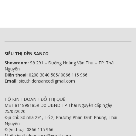
SIÊU THỊ ĐÈN SANCO
Showroom:
Số 291 – Đường Hoàng Văn Thụ – TP. Thái
Nguyên.
Điện thoại:
0208 3840 585/ 0866 115 966
Email:
sieuthidensanco@gmail.com
HỘ KINH DOANH ĐỖ THỊ QUẾ
MST 8118981859 Do UBND TP Thái Nguyên cấp ngày
25/022020
Địa chỉ: Số nhà 291, Tổ 2, Phường Phan Đình Phùng, Thái
Nguyên
Điện thoại: 0866 115 966
Mail: sieuthidensanco@gmail.com