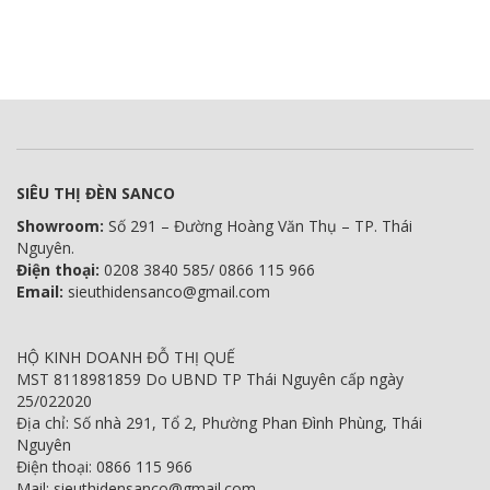
SIÊU THỊ ĐÈN SANCO
Showroom:
Số 291 – Đường Hoàng Văn Thụ – TP. Thái
Nguyên.
Điện thoại:
0208 3840 585/ 0866 115 966
Email:
sieuthidensanco@gmail.com
HỘ KINH DOANH ĐỖ THỊ QUẾ
MST 8118981859 Do UBND TP Thái Nguyên cấp ngày
25/022020
Địa chỉ: Số nhà 291, Tổ 2, Phường Phan Đình Phùng, Thái
Nguyên
Điện thoại: 0866 115 966
Mail: sieuthidensanco@gmail.com