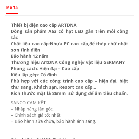
Mô Tả
Thiết bị điện cao cấp ARTDNA
Dòng sản phẩm A63 có hạt LED gắn trên mỗi công
tắc
Chất liệu cao cấp:Nhựa PC cao cấp,đế thép chữ nhật
sơn tĩnh điện
Bảo hành 12 năm
Thương hiệu ArtDNA Công nghệ/ vật liệu GERMANY
Phong cách: Hiện đại – Cao cấp
Kiểu lắp gép: Cố định
Phù hợp với các công trình cao cấp – hiện đại, biệt
thư sang, Khách sạn
, Resort cao cấp…
Kích thước mặt là 86mm sử dụng đế âm tiêu chuẩn.
SANCO CAM KẾT
– Nhập hàng tận gốc.
– Chính sách giá tốt nhất.
– Bảo hành sửa chữa, bảo hành ánh sáng.
————————————————–