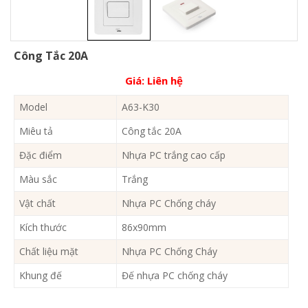
Công Tắc 20A
Giá:
Liên hệ
Model
A63-K30
Miêu tả
Công tắc 20A
Đặc điểm
Nhựa PC trắng cao cấp
Màu sắc
Trắng
Vật chất
Nhựa PC Chống cháy
Kích thước
86x90mm
Chất liệu mặt
Nhựa PC Chống Cháy
Khung đế
Đế nhựa PC chống cháy