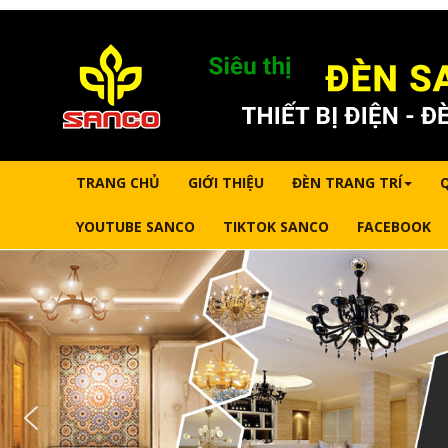
TRANG CHỦ
GIỚI THIỆU
ĐÈN TRANG TRÍ
YOUTUBE SANCO
TIKTOK SANCO
FACEBOOK