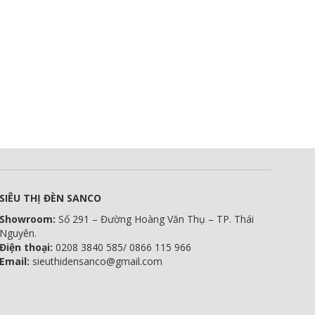
SIÊU THỊ ĐÈN SANCO
Showroom:
Số 291 – Đường Hoàng Văn Thụ – TP. Thái
Nguyên.
Điện thoại:
0208 3840 585/ 0866 115 966
Email:
sieuthidensanco@gmail.com