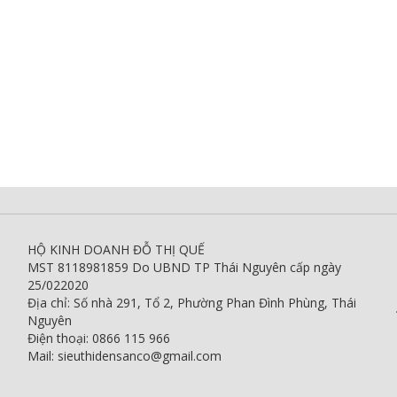
HỘ KINH DOANH ĐỖ THỊ QUẾ
MST 8118981859 Do UBND TP Thái Nguyên cấp ngày
25/022020
Địa chỉ: Số nhà 291, Tổ 2, Phường Phan Đình Phùng, Thái
Nguyên
Điện thoại: 0866 115 966
Mail: sieuthidensanco@gmail.com