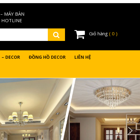
– MÁY BÀN
 HOTLINE
Giỏ hàng
( 0 )
 – DECOR
ĐỒNG HỒ DECOR
LIÊN HỆ