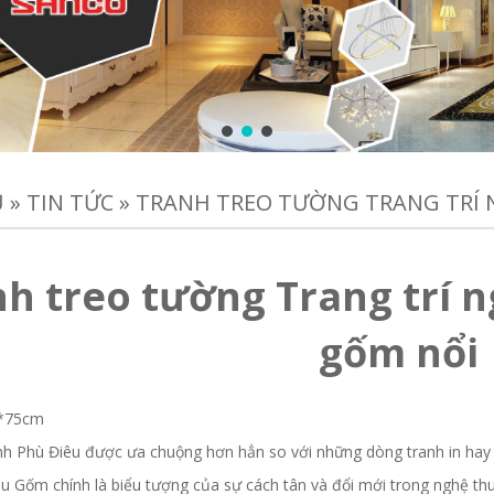
Ủ
»
TIN TỨC
»
TRANH TREO TƯỜNG TRANG TRÍ 
h treo tường Trang trí n
gốm nổi
5*75cm
nh Phù Điêu được ưa chuộng hơn hẳn so với những dòng tranh in hay 
u Gốm chính là biểu tượng của sự cách tân và đổi mới trong nghệ thu