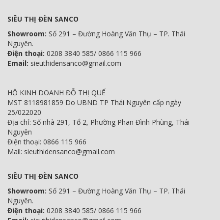
SIÊU THỊ ĐÈN SANCO
Showroom:
Số 291 – Đường Hoàng Văn Thụ – TP. Thái
Nguyên.
Điện thoại:
0208 3840 585/ 0866 115 966
Email:
sieuthidensanco@gmail.com
HỘ KINH DOANH ĐỖ THỊ QUẾ
MST 8118981859 Do UBND TP Thái Nguyên cấp ngày
25/022020
Địa chỉ: Số nhà 291, Tổ 2, Phường Phan Đình Phùng, Thái
Nguyên
Điện thoại: 0866 115 966
Mail: sieuthidensanco@gmail.com
SIÊU THỊ ĐÈN SANCO
Showroom:
Số 291 – Đường Hoàng Văn Thụ – TP. Thái
Nguyên.
Điện thoại:
0208 3840 585/ 0866 115 966