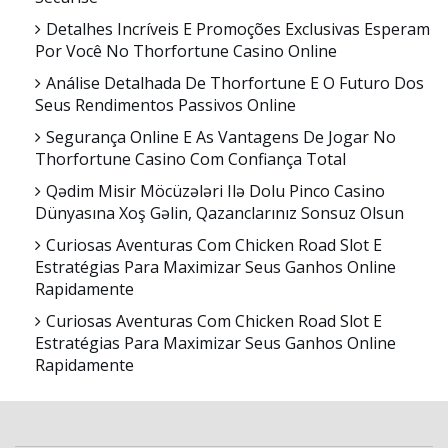
Detalhes Incríveis E Promoções Exclusivas Esperam
Por Você No Thorfortune Casino Online
Análise Detalhada De Thorfortune E O Futuro Dos
Seus Rendimentos Passivos Online
Segurança Online E As Vantagens De Jogar No
Thorfortune Casino Com Confiança Total
Qədim Misir Möcüzələri Ilə Dolu Pinco Casino
Dünyasına Xoş Gəlin, Qazanclarınız Sonsuz Olsun
Curiosas Aventuras Com Chicken Road Slot E
Estratégias Para Maximizar Seus Ganhos Online
Rapidamente
Curiosas Aventuras Com Chicken Road Slot E
Estratégias Para Maximizar Seus Ganhos Online
Rapidamente