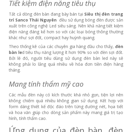
Tiết kiệm điện năng tiêu thụ
Tất cả dòng đèn bàn đang bày bán tại
Siêu thị đèn trang
trí Sanco Thái Nguyên
đều sử dụng bóng đèn được sản
xuất trên công nghệ Led siêu sáng. Nên khả năng tiết kiệm
điện năng đáng kể hơn so với các loại bóng thông thường
khác như: sợi đốt, compact hay huỳnh quang.
Theo thống kê của các chuyên gia hàng đầu cho thấy,
đèn
bàn le
d tiêu thụ năng lượng ít hơn 90% so với đèn sợi đốt.
Bởi lẽ đó, người tiêu dùng sử dụng đèn bàn led này sẽ
không phải lo lắng quá nhiều về hóa đơn tiền điện hàng
tháng.
Mang tính thẩm mỹ cao
Các mẫu đèn này có kích thước khá nhỏ gọn, tiện lợi nên
không chiếm quá nhiều không gian sử dụng. Kết hợp với
form dáng thiết kế độc đáo trên từng đường nét, họa tiết
và hoa văn giúp cho dòng sản phẩm này mang giá trị tạo
hình, tính thẩm cao.
Ứng dụng của đèn bàn, đèn