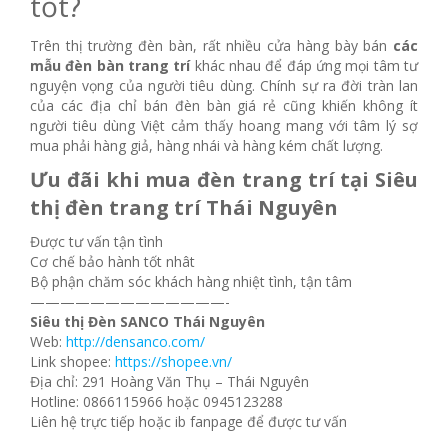
tốt?
Trên thị trường đèn bàn, rất nhiều cửa hàng bày bán
các
mẫu đèn bàn trang trí
khác nhau để đáp ứng mọi tâm tư
nguyện vọng của người tiêu dùng. Chính sự ra đời tràn lan
của các địa chỉ bán đèn bàn giá rẻ cũng khiến không ít
người tiêu dùng Việt cảm thấy hoang mang với tâm lý sợ
mua phải hàng giả, hàng nhái và hàng kém chất lượng.
Ưu đãi khi mua đèn trang trí tại Siêu
thị đèn trang trí Thái Nguyên
Được tư vấn tận tình
Cơ chế bảo hành tốt nhât
Bộ phận chăm sóc khách hàng nhiệt tình, tận tâm
—————————————-
Siêu thị Đèn SANCO Thái Nguyên
Web:
http://densanco.com/
Link shopee:
https://shopee.vn/
Địa chỉ: 291 Hoàng Văn Thụ – Thái Nguyên
Hotline: 0866115966 hoặc 0945123288
Liên hệ trực tiếp hoặc ib fanpage để được tư vấn