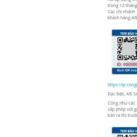
trong 12 tháng 
Các chi nhánh 
khách hàng AB
https://qr.c
Đặc biệt, AB 
Cũng như các 
cấp phép với g
bán ra thị tr