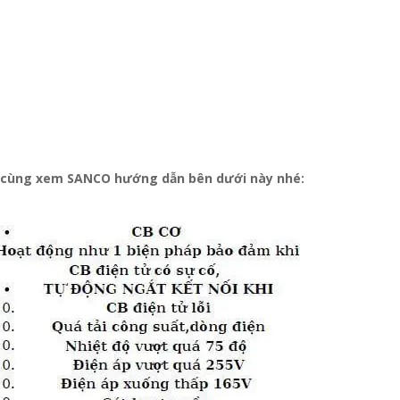
o, cùng xem SANCO hướng dẫn bên dưới này nhé: