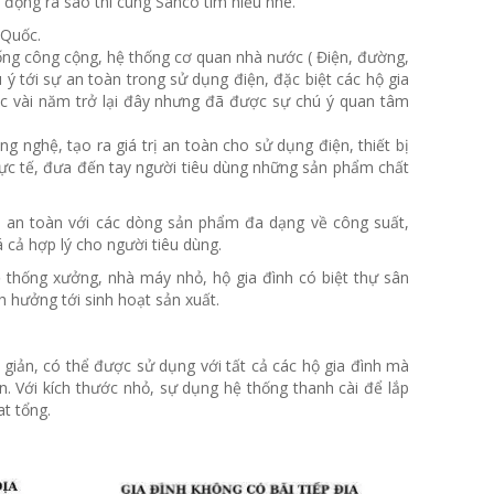
động ra sao thì cùng Sanco tìm hiểu nhé.
 Quốc.
hống công cộng, hệ thống cơ quan nhà nước ( Điện, đường,
 ý tới sự an toàn trong sử dụng điện, đặc biệt các hộ gia
 vài năm trở lại đây nhưng đã được sự chú ý quan tâm
 nghệ, tạo ra giá trị an toàn cho sử dụng điện, thiết bị
hực tế, đưa đến tay người tiêu dùng những sản phẩm chất
n an toàn với các dòng sản phẩm đa dạng về công suất,
á cả hợp lý cho người tiêu dùng.
 thống xưởng, nhà máy nhỏ, hộ gia đình có biệt thự sân
 hưởng tới sinh hoạt sản xuất.
 giản, có thể được sử dụng với tất cả các hộ gia đình mà
n. Với kích thước nhỏ, sự dụng hệ thống thanh cài để lắp
t tổng.