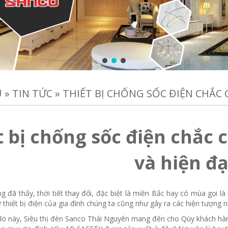
Ủ
»
TIN TỨC
»
THIẾT BỊ CHỐNG SỐC ĐIỆN CHẮC 
t bị chống sốc điện chắc 
và hiện đạ
 đã thấy, thời tiết thay đổi, đặc biệt là miền Bắc hay có mùa gọi 
thiết bị điện của gia đình chúng ta cũng như gây ra các hiện tượng n
ỗi lo này, Siêu thị đèn Sanco Thái Nguyên mang đến cho Qúy khách 