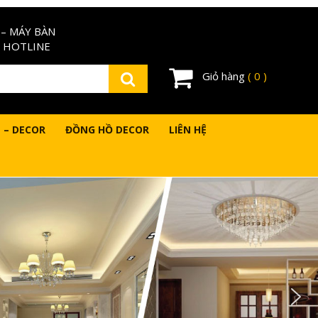
– MÁY BÀN
 HOTLINE
Giỏ hàng
( 0 )
 – DECOR
ĐỒNG HỒ DECOR
LIÊN HỆ