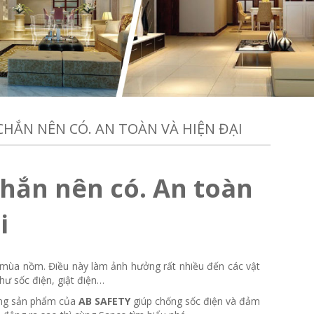
CHẮN NÊN CÓ. AN TOÀN VÀ HIỆN ĐẠI
chắn nên có. An toàn
i
là mùa nồm. Điều này làm ảnh hưởng rất nhiều đến các vật
hư sốc điện, giật điện…
hàng sản phẩm của
AB SAFETY
giúp chống sốc điện và đảm