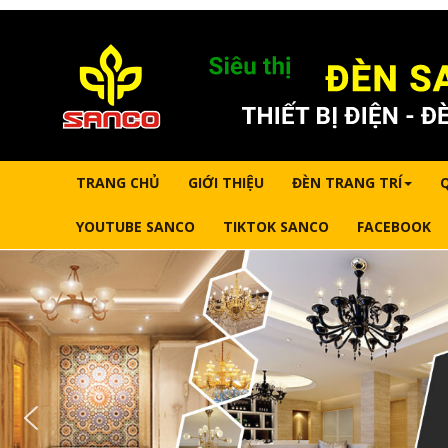
TRANG CHỦ
GIỚI THIỆU
ĐÈN TRANG TRÍ
YOUTUBE SANCO
TIKTOK SANCO
FACEBOOK