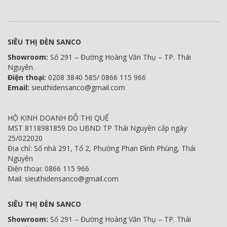
SIÊU THỊ ĐÈN SANCO
Showroom:
Số 291 – Đường Hoàng Văn Thụ – TP. Thái
Nguyên.
Điện thoại:
0208 3840 585/ 0866 115 966
Email:
sieuthidensanco@gmail.com
HỘ KINH DOANH ĐỖ THỊ QUẾ
MST 8118981859 Do UBND TP Thái Nguyên cấp ngày
25/022020
Địa chỉ: Số nhà 291, Tổ 2, Phường Phan Đình Phùng, Thái
Nguyên
Điện thoại: 0866 115 966
Mail: sieuthidensanco@gmail.com
SIÊU THỊ ĐÈN SANCO
Showroom:
Số 291 – Đường Hoàng Văn Thụ – TP. Thái