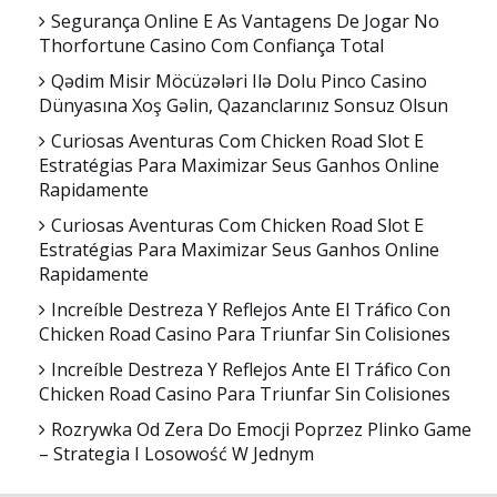
Segurança Online E As Vantagens De Jogar No
Thorfortune Casino Com Confiança Total
Qədim Misir Möcüzələri Ilə Dolu Pinco Casino
Dünyasına Xoş Gəlin, Qazanclarınız Sonsuz Olsun
Curiosas Aventuras Com Chicken Road Slot E
Estratégias Para Maximizar Seus Ganhos Online
Rapidamente
Curiosas Aventuras Com Chicken Road Slot E
Estratégias Para Maximizar Seus Ganhos Online
Rapidamente
Increíble Destreza Y Reflejos Ante El Tráfico Con
Chicken Road Casino Para Triunfar Sin Colisiones
Increíble Destreza Y Reflejos Ante El Tráfico Con
Chicken Road Casino Para Triunfar Sin Colisiones
Rozrywka Od Zera Do Emocji Poprzez Plinko Game
– Strategia I Losowość W Jednym