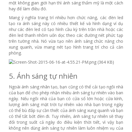
một không gian giới hạn thì ánh sáng thẩm mỹ là một cách
hay để làm điều đó.
Mang ý nghĩa trang trí nhiều hơn chức năng, các đèn led
tạo ra ánh sáng này có nhiều thiết kế và hình dạng ví dụ
như các đèn led có tạo hình cầu kỳ trên trần nhà hoặc các
đèn led thanh nhôm uốn dọc theo các đường nét phức tạp
trên tường nhà. Nó vừa tạo nên ánh sáng chức năng cho
xung quanh, vừa mang nét tạo hình trang trí cho cả căn
phòng.
5. Ánh sáng tự nhiên
Ngoài ánh sáng nhân tạo, bạn cũng có thể cải tạo ngôi nhà
của bạn để cho phép nhận nhiều ánh sáng tự nhiên vào ban
ngày. Nếu ngôi nhà của bạn có cửa sổ lớn hoặc cửa kính,
lượng ánh sáng mặt trời tự nhiên vào nhà bạn trong ngày
có thể bù đắp sự cần thiết của ánh sáng xung quanh và bạn
có thể tắt bớt đèn đi. Tuy nhiên, ánh sáng tự nhiên sẽ thay
đổi trong suốt cả ngày do điều kiện thời tiết, vì vậy bạn
không nên dùng ánh sáng tự nhiên làm luôn nhiệm vụ của