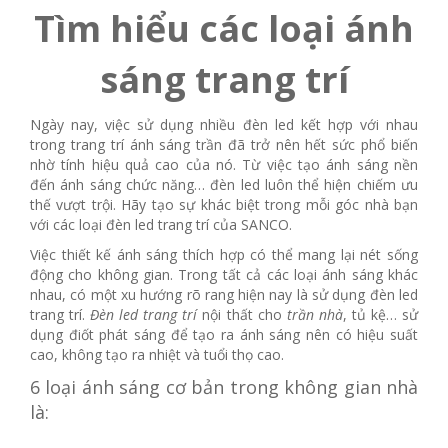
Tìm hiểu các loại ánh
sáng trang trí
Ngày nay, việc sử dụng nhiều đèn led kết hợp với nhau
trong trang trí ánh sáng trần đã trở nên hết sức phổ biến
nhờ tính hiệu quả cao của nó. Từ việc tạo ánh sáng nền
đến ánh sáng chức năng… đèn led luôn thể hiện chiếm ưu
thế vượt trội. Hãy tạo sự khác biệt trong mỗi góc nhà bạn
với các loại đèn led trang trí của SANCO.
Việc thiết kế ánh sáng thích hợp có thể mang lại nét sống
động cho không gian. Trong tất cả các loại ánh sáng khác
nhau, có một xu hướng rõ rang hiện nay là sử dụng đèn led
trang trí.
Đèn led trang trí
nội thất cho
trần nhà
, tủ kệ… sử
dụng điốt phát sáng để tạo ra ánh sáng nên có hiệu suất
cao, không tạo ra nhiệt và tuổi thọ cao.
6 loại ánh sáng cơ bản trong không gian nhà
là: