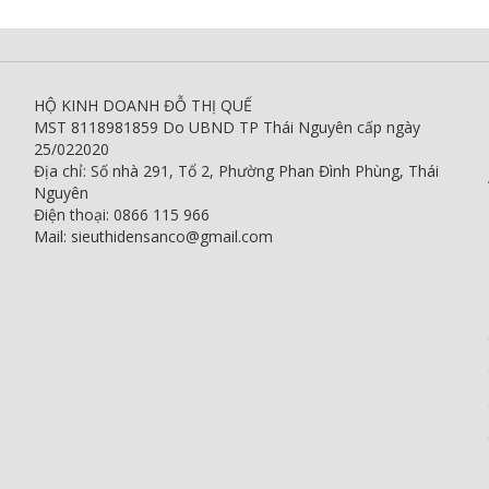
HỘ KINH DOANH ĐỖ THỊ QUẾ
MST 8118981859 Do UBND TP Thái Nguyên cấp ngày
25/022020
Địa chỉ: Số nhà 291, Tổ 2, Phường Phan Đình Phùng, Thái
Nguyên
Điện thoại: 0866 115 966
Mail: sieuthidensanco@gmail.com