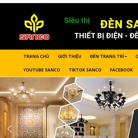
TRANG CHỦ
GIỚI THIỆU
ĐÈN TRANG TRÍ
YOUTUBE SANCO
TIKTOK SANCO
FACEBOOK