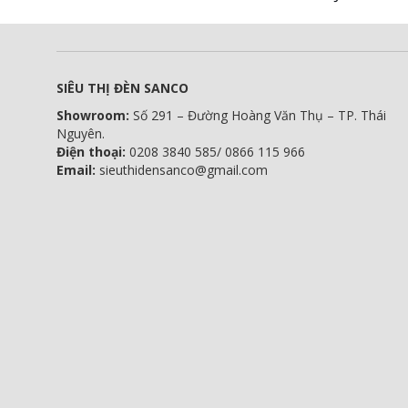
SIÊU THỊ ĐÈN SANCO
Showroom:
Số 291 – Đường Hoàng Văn Thụ – TP. Thái
Nguyên.
Điện thoại:
0208 3840 585/ 0866 115 966
Email:
sieuthidensanco@gmail.com