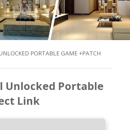
 UNLOCKED PORTABLE GAME +PATCH
l Unlocked Portable
ect Link