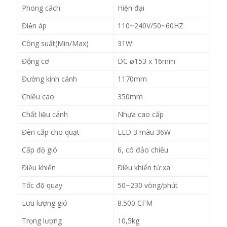
Phong cách
Hiện đại
Điện áp
110~240V/50~60HZ
Công suất(Min/Max)
31W
Động cơ
DC ø153 x 16mm
Đường kính cánh
1170mm
Chiều cao
350mm
Chất liệu cánh
Nhựa cao cấp
Đèn cấp cho quạt
LED 3 màu 36W
Cấp độ gió
6, có đảo chiều
Điều khiển
Điều khiển từ xa
Tốc độ quay
50~230 vòng/phút
Lưu lượng gió
8.500 CFM
Trọng lượng
10,5kg