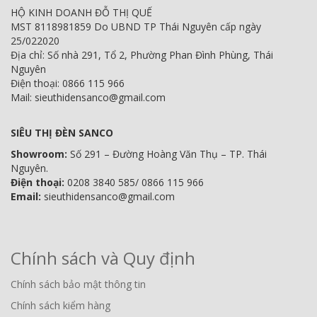
HỘ KINH DOANH ĐỖ THỊ QUẾ
MST 8118981859 Do UBND TP Thái Nguyên cấp ngày
25/022020
Địa chỉ: Số nhà 291, Tổ 2, Phường Phan Đình Phùng, Thái
Nguyên
Điện thoại: 0866 115 966
Mail: sieuthidensanco@gmail.com
SIÊU THỊ ĐÈN SANCO
Showroom:
Số 291 – Đường Hoàng Văn Thụ – TP. Thái
Nguyên.
Điện thoại:
0208 3840 585/ 0866 115 966
Email:
sieuthidensanco@gmail.com
Chính sách và Quy định
Chính sách bảo mật thông tin
Chính sách kiểm hàng