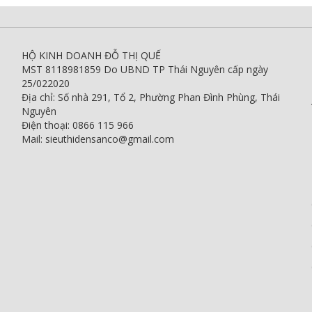
HỘ KINH DOANH ĐỖ THỊ QUẾ
MST 8118981859 Do UBND TP Thái Nguyên cấp ngày
25/022020
Địa chỉ: Số nhà 291, Tổ 2, Phường Phan Đình Phùng, Thái
Nguyên
Điện thoại: 0866 115 966
Mail: sieuthidensanco@gmail.com