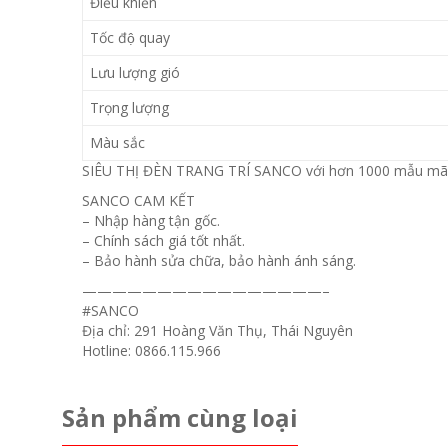
Điều khiển
Tốc độ quay
Lưu lượng gió
Trọng lượng
Màu sắc
SIÊU THỊ ĐÈN TRANG TRÍ SANCO với hơn 1000 mẫu mã đa d
SANCO CAM KẾT
– Nhập hàng tận gốc.
– Chính sách giá tốt nhất.
– Bảo hành sửa chữa, bảo hành ánh sáng.
————————————————–
#
SANCO
Địa chỉ: 291 Hoàng Văn Thụ, Thái Nguyên
Hotline: 0866.115.966
Sản phẩm cùng loại