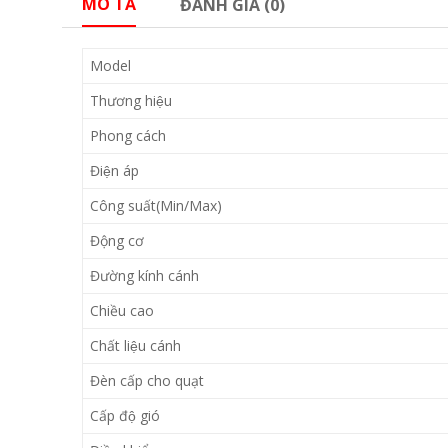
MÔ TẢ
ĐÁNH GIÁ (0)
Model
Thương hiệu
Phong cách
Điện áp
Công suất(Min/Max)
Động cơ
Đường kính cánh
Chiều cao
Chất liệu cánh
Đèn cấp cho quạt
Cấp độ gió