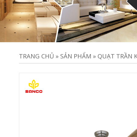
TRANG CHỦ
»
SẢN PHẨM
»
QUẠT TRẦN K