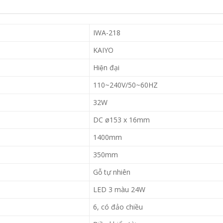
IWA-218
KAIYO
Hiện đại
110~240V/50~60HZ
32W
DC ø153 x 16mm
1400mm
350mm
Gỗ tự nhiên
LED 3 màu 24W
6, có đảo chiều