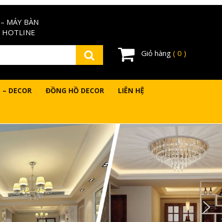
– MÁY BÀN
 HOTLINE
Giỏ hàng
( 0 )
 – DECOR
ĐỒNG HỒ DECOR
LIÊN HỆ