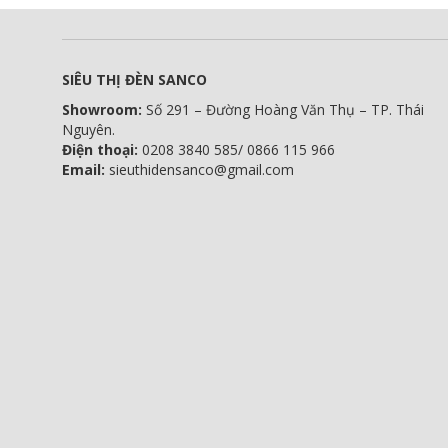
SIÊU THỊ ĐÈN SANCO
Showroom:
Số 291 – Đường Hoàng Văn Thụ – TP. Thái
Nguyên.
Điện thoại:
0208 3840 585/ 0866 115 966
Email:
sieuthidensanco@gmail.com