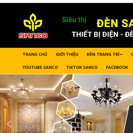
TRANG CHỦ
GIỚI THIỆU
ĐÈN TRANG TRÍ
YOUTUBE SANCO
TIKTOK SANCO
FACEBOOK