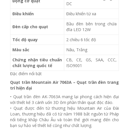
Động cơ quạt
DC
Điều khiển
Điều khiển từ xa
Bầu đèn bên trong chứa
Đèn cấp cho quạt
đĩa LED 12W
Tốc độ quay
2 chiều 6 tốc độ
Màu sắc
Nâu, Trắng
Chứng nhận tiêu chuẩn
CB, CE, GS, SAA, CCC,
chất lượng quốc tế
ISO9001
Đặc điểm nổi bật
Quạt trần Mountain Air 7063A – Quạt trần đèn trang
trí hiện đại
• Quạt trần đèn AK-7063A mang lại phong cách hiện đại
với thiết kế 3 cánh uốn 3D ôm phần thân quạt độc đáo.
• Quạt được đến từ thương hiệu Mountain Air của Đài
Loan, thương hiệu đã có từ năm 1988 bắt nguồn từ Pháp
nổi tiếng khắp Châu Âu và toàn thế giới mang đến cho
bạn sự hảo vể thiết kế cũng như chất lượng.