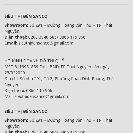
SIÊU THỊ ĐÈN SANCO
Showroom:
Số 291 – Đường Hoàng Văn Thụ – TP. Thái
Nguyên.
Điện thoại:
0208 3840 585/ 0866 115 966
Email:
sieuthidensanco@gmail.com
HỘ KINH DOANH ĐỖ THỊ QUẾ
MST 8118981859 Do UBND TP Thái Nguyên cấp ngày
25/022020
Địa chỉ: Số nhà 291, Tổ 2, Phường Phan Đình Phùng, Thái
Nguyên
Điện thoại: 0866 115 966
Mail: sieuthidensanco@gmail.com
SIÊU THỊ ĐÈN SANCO
Showroom:
Số 291 – Đường Hoàng Văn Thụ – TP. Thái
Nguyên.
Điện thoại:
0208 3840 585/ 0866 115 966