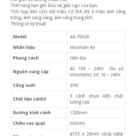
Tính năng hẹn giờ: Bảo vệ giấc ngủ của bạn.
Tích hợp đèn LED đổi màu: Có thể đổi 3 màu: ánh sáng
trắng, ánh sáng vàng, ánh sáng trung tính.
Thông số kỹ thuật
Model
AK-7063A
Nhãn hiệu
Mountain Air
Phong cách
Hiện đại
AC 100 – 240V tần số
Nguồn cung cấp
50Hz/60Hz: DC 10 – 240V
Công suất
35W
3 cánh nhựa ABS chất
Chất liệu cánh3
lượng cao
Đường kính cánh
1320mm
Chiều cao quạt
500mm
ø155 x 20mm công nghệ