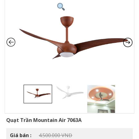
Quạt Trần Mountain Air 7063A
Giá
Giá bán :
4.500.000
VNĐ