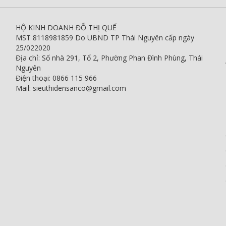
HỘ KINH DOANH ĐỖ THỊ QUẾ
MST 8118981859 Do UBND TP Thái Nguyên cấp ngày
25/022020
Địa chỉ: Số nhà 291, Tổ 2, Phường Phan Đình Phùng, Thái
Nguyên
Điện thoại: 0866 115 966
Mail: sieuthidensanco@gmail.com