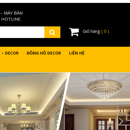
– MÁY BÀN
 HOTLINE
Giỏ hàng
( 0 )
 – DECOR
ĐỒNG HỒ DECOR
LIÊN HỆ