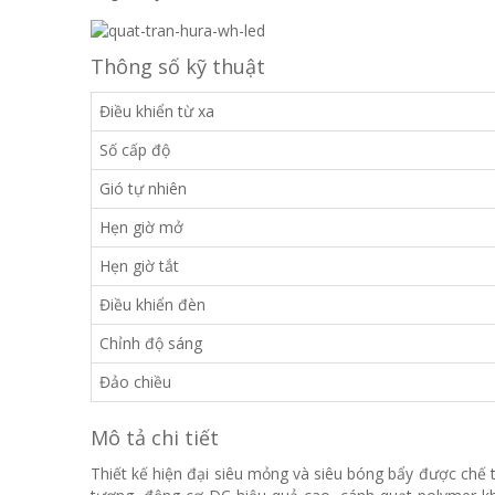
Thông số kỹ thuật
Điều khiển từ xa
Số cấp độ
Gió tự nhiên
Hẹn giờ mở
Hẹn giờ tắt
Điều khiển đèn
Chỉnh độ sáng
Đảo chiều
Mô tả chi tiết
Thiết kế hiện đại siêu mỏng và siêu bóng bẩy được chế tá