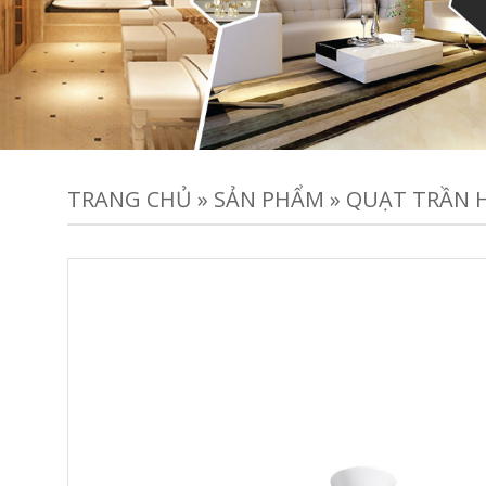
TRANG CHỦ
»
SẢN PHẨM
»
QUẠT TRẦN 