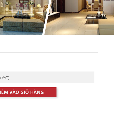
m VAT)
HÊM VÀO GIỎ HÀNG