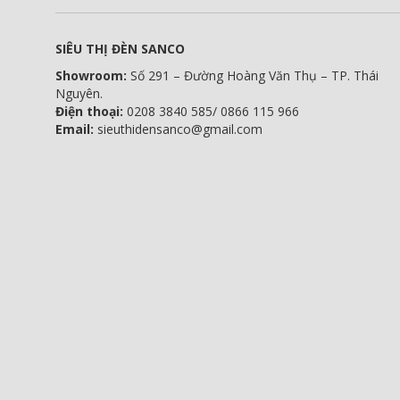
SIÊU THỊ ĐÈN SANCO
Showroom:
Số 291 – Đường Hoàng Văn Thụ – TP. Thái
Nguyên.
Điện thoại:
0208 3840 585/ 0866 115 966
Email:
sieuthidensanco@gmail.com