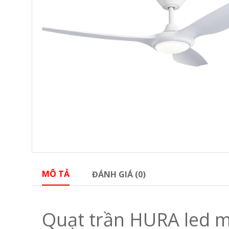
MÔ TẢ
ĐÁNH GIÁ (0)
Quạt trần HURA led m