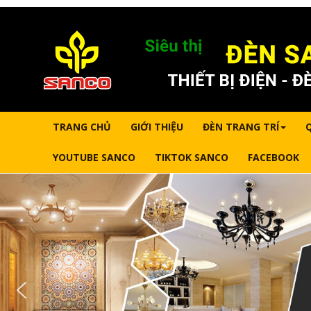
TRANG CHỦ
GIỚI THIỆU
ĐÈN TRANG TRÍ
YOUTUBE SANCO
TIKTOK SANCO
FACEBOOK