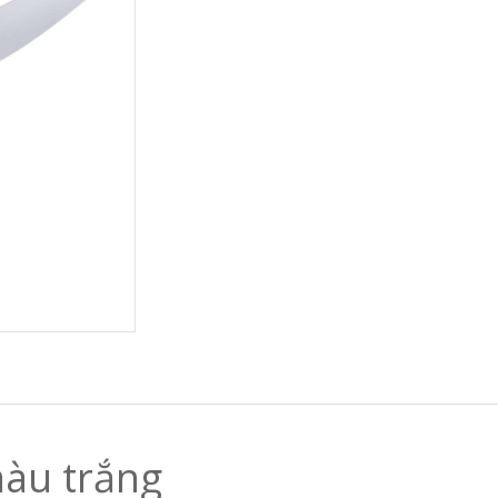
àu trắng