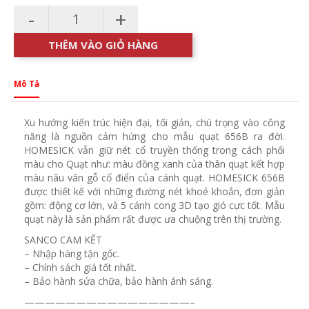
-
+
THÊM VÀO GIỎ HÀNG
Mô Tả
Xu hướng kiến trúc hiện đại, tối giản, chú trọng vào công
năng là nguồn cảm hứng cho mẫu quạt 656B ra đời.
HOMESICK vẫn giữ nét cổ truyền thống trong cách phối
màu cho Quạt như: màu đồng xanh của thân quạt kết hợp
màu nâu vân gỗ cổ điển của cánh quạt. HOMESICK 656B
được thiết kế với những đường nét khoẻ khoắn, đơn giản
gồm: động cơ lớn, và 5 cánh cong 3D tạo gió cực tốt. Mẫu
quạt này là sản phẩm rất được ưa chuộng trên thị trường.
SANCO CAM KẾT
– Nhập hàng tận gốc.
– Chính sách giá tốt nhất.
– Bảo hành sửa chữa, bảo hành ánh sáng.
————————————————–