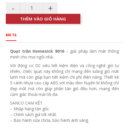
-
+
THÊM VÀO GIỎ HÀNG
Mô Tả
Quạt trần Homesick 9016
– giải pháp làm mát thông
minh cho mọi ngôi nhà.
Với động cơ DC siêu tiết kiệm điện và công nghệ gió tự
nhiên, chiếc quạt này không chỉ mang đến luồng gió mát
lạnh mà còn giúp bạn tiết kiệm chi phí điện năng. Thiết kế
5 cánh nhựa cao cấp ABS với màu đen huyền bí không chỉ
đẹp mắt mà còn giúp phân tán gió đều hơn, mang đến
cảm giác thoải mái tối đa.
SANCO CAM KẾT
– Nhập hàng tận gốc.
– Chính sách giá tốt nhất.
– Bảo hành sửa chữa, bảo hành ánh sáng.
————————————————–