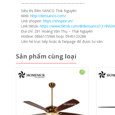
————————————————–
Siêu thị Đèn SANCO Thái Nguyên
Web:
http://densanco.com/
Link shopee:
https://shopee.vn/
Link tiktok:
https://www.tiktok.com/@densanco?_t=8VG
Địa chỉ: 291 Hoàng Văn Thụ – Thái Nguyên
Hotline: 0866115966 hoặc 0945123288
Liên hệ trực tiếp hoặc ib fanpage để được tư vấn
Sản phẩm cùng loại