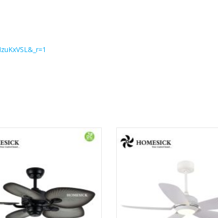
MzuKxVSL&_r=1