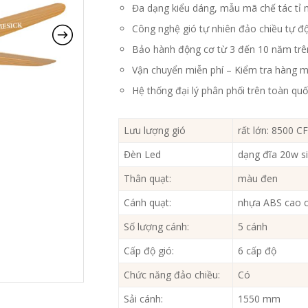
Đa dạng kiểu dáng, mẫu mã chế tác tỉ 
Công nghệ gió tự nhiên đảo chiều tự đ
Bảo hành động cơ từ 3 đến 10 năm trê
Vận chuyển miễn phí – Kiểm tra hàng m
Hệ thống đại lý phân phối trên toàn qu
Lưu lượng gió
rất lớn: 8500 C
Đèn Led
dạng đĩa 20w s
Thân quạt:
màu đen
Cánh quạt:
nhựa ABS cao 
Số lượng cánh:
5 cánh
Cấp độ gió:
6 cấp độ
Chức năng đảo chiều:
Có
Sải cánh:
1550 mm