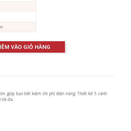
ện
HÊM VÀO GIỎ HÀNG
n giúp bạn tiết kiệm chi phí điện năng. Thiết kế 5 cánh
tối đa.