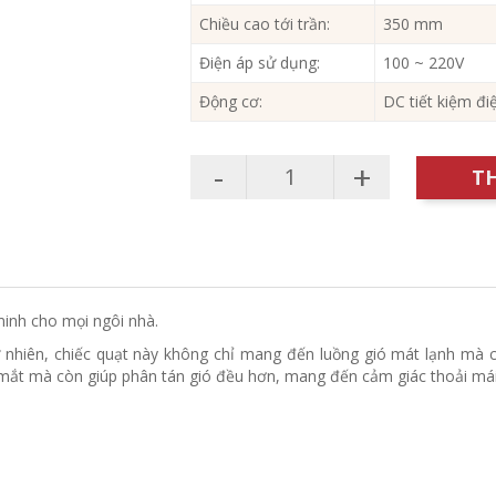
Chiều cao tới trần:
350 mm
Điện áp sử dụng:
100 ~ 220V
Động cơ:
DC tiết kiệm đi
-
+
T
inh cho mọi ngôi nhà.
 nhiên, chiếc quạt này không chỉ mang đến luồng gió mát lạnh mà cò
ắt mà còn giúp phân tán gió đều hơn, mang đến cảm giác thoải mái 