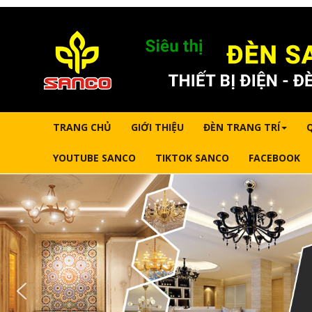
TRANG CHỦ
GIỚI THIỆU
ĐÈN TRANG TRÍ
YOUTUBE SANCO
TIKTOK SANCO
FACEBOOK