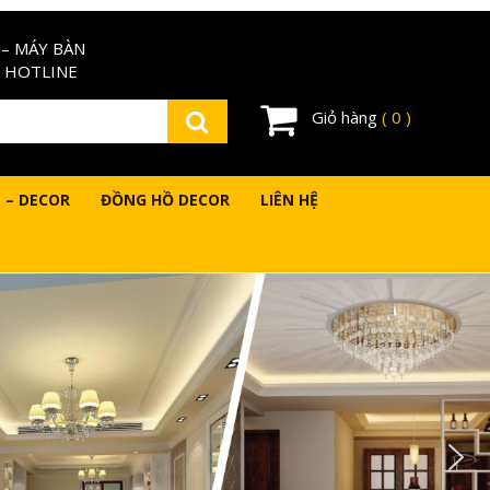
– MÁY BÀN
 HOTLINE
Giỏ hàng
( 0 )
 – DECOR
ĐỒNG HỒ DECOR
LIÊN HỆ