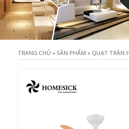
TRANG CHỦ
»
SẢN PHẨM
»
QUẠT TRẦN 