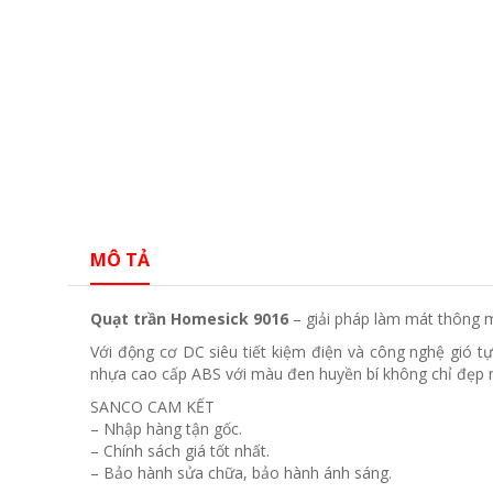
MÔ TẢ
Quạt trần Homesick 9016
– giải pháp làm mát thông m
Với động cơ DC siêu tiết kiệm điện và công nghệ gió tự
nhựa cao cấp ABS với màu đen huyền bí không chỉ đẹp m
SANCO CAM KẾT
– Nhập hàng tận gốc.
– Chính sách giá tốt nhất.
– Bảo hành sửa chữa, bảo hành ánh sáng.