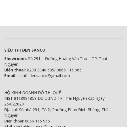
SIÊU THỊ ĐÈN SANCO
Showroom:
Số 291 – Đường Hoàng Văn Thụ – TP. Thái
Nguyên.
Điện thoại:
0208 3840 585/ 0866 115 966
Email:
sieuthidensanco@gmail.com
HỘ KINH DOANH ĐỖ THỊ QUẾ
MST 8118981859 Do UBND TP Thái Nguyên cấp ngày
25/022020
Địa chỉ: Số nhà 291, Tổ 2, Phường Phan Đình Phùng, Thái
Nguyên
Điện thoại: 0866 115 966
Mail: sieuthidensanco@gmail.com