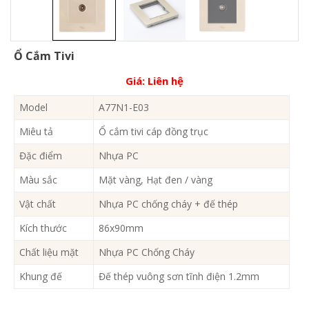
Ổ Cắm Tivi
Giá:
Liên hệ
Model
A77N1-E03
Miêu tả
Ổ cắm tivi cáp đồng trục
Đặc điểm
Nhựa PC
Màu sắc
Mặt vàng, Hạt đen / vàng
Vật chất
Nhựa PC chống cháy + đế thép
Kích thước
86x90mm
Chất liệu mặt
Nhựa PC Chống Cháy
Khung đế
Đế thép vuông sơn tĩnh điện 1.2mm