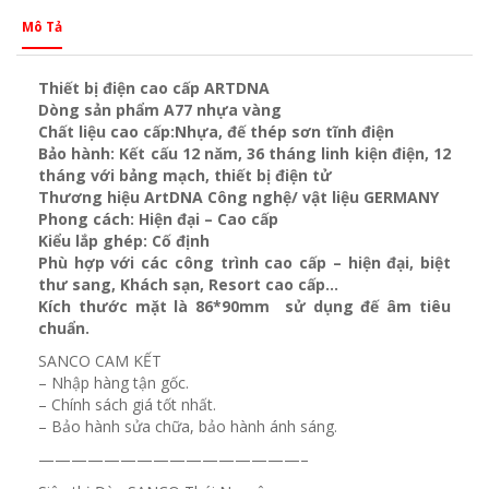
Mô Tả
Thiết bị điện cao cấp ARTDNA
Dòng sản phẩm A77 nhựa vàng
Chất liệu cao cấp:Nhựa, đế thép sơn tĩnh điện
Bảo hành: Kết cấu 12 năm, 36 tháng linh kiện điện, 12
tháng với bảng mạch, thiết bị điện tử
Thương hiệu ArtDNA Công nghệ/ vật liệu GERMANY
Phong cách: Hiện đại – Cao cấp
Kiểu lắp ghép: Cố định
Phù hợp với các công trình cao cấp – hiện đại, biệt
thư sang, Khách sạn
, Resort cao cấp…
Kích thước mặt là 86*90mm sử dụng đế âm tiêu
chuẩn.
SANCO CAM KẾT
– Nhập hàng tận gốc.
– Chính sách giá tốt nhất.
– Bảo hành sửa chữa, bảo hành ánh sáng.
————————————————–