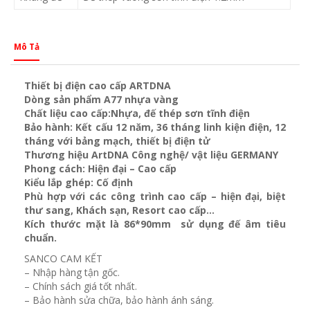
Mô Tả
Thiết bị điện cao cấp ARTDNA
Dòng sản phẩm A77 nhựa vàng
Chất liệu cao cấp:Nhựa, đế thép sơn tĩnh điện
Bảo hành: Kết cấu 12 năm, 36 tháng linh kiện điện, 12
tháng với bảng mạch, thiết bị điện tử
Thương hiệu ArtDNA Công nghệ/ vật liệu GERMANY
Phong cách: Hiện đại – Cao cấp
Kiểu lắp ghép: Cố định
Phù hợp với các công trình cao cấp – hiện đại, biệt
thư sang, Khách sạn
, Resort cao cấp…
Kích thước mặt là 86*90mm sử dụng đế âm tiêu
chuẩn.
SANCO CAM KẾT
– Nhập hàng tận gốc.
– Chính sách giá tốt nhất.
– Bảo hành sửa chữa, bảo hành ánh sáng.