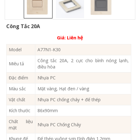
Công Tắc 20A
Giá:
Liên hệ
Model
A77N1-K30
Công tắc 20A, 2 cực cho bình nóng lạnh,
Miêu tả
điều hòa
Đặc điểm
Nhựa PC
Màu sắc
Mặt vàng, Hạt đen / vàng
Vật chất
Nhựa PC chống cháy + đế thép
Kích thước
86x90mm
Chất liệu
Nhựa PC Chống Cháy
mặt
Khung đế
Đế thép vuông sơn tĩnh điện 1.2mm