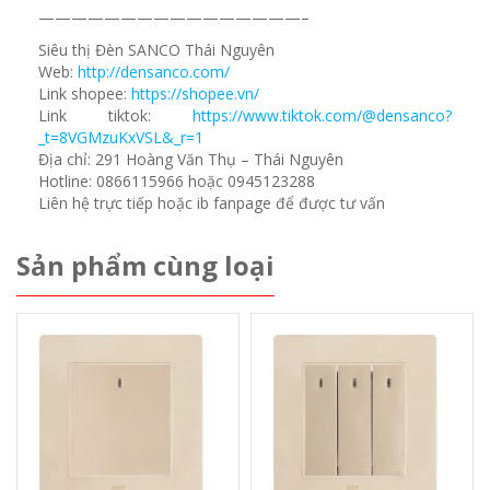
————————————————–
Siêu thị Đèn SANCO Thái Nguyên
Web:
http://densanco.com/
Link shopee:
https://shopee.vn/
Link tiktok:
https://www.tiktok.com/@densanco?
_t=8VGMzuKxVSL&_r=1
Địa chỉ: 291 Hoàng Văn Thụ – Thái Nguyên
Hotline: 0866115966 hoặc 0945123288
Liên hệ trực tiếp hoặc ib fanpage để được tư vấn
Sản phẩm cùng loại