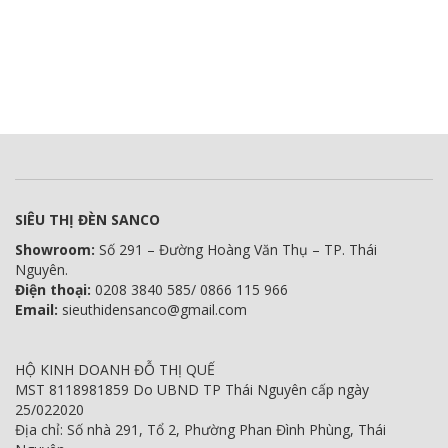
SIÊU THỊ ĐÈN SANCO
Showroom:
Số 291 – Đường Hoàng Văn Thụ – TP. Thái
Nguyên.
Điện thoại:
0208 3840 585/ 0866 115 966
Email:
sieuthidensanco@gmail.com
HỘ KINH DOANH ĐỖ THỊ QUẾ
MST 8118981859 Do UBND TP Thái Nguyên cấp ngày
25/022020
Địa chỉ: Số nhà 291, Tổ 2, Phường Phan Đình Phùng, Thái