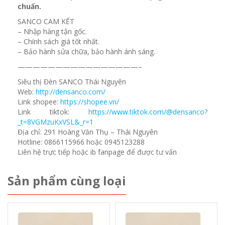
chuẩn.
SANCO CAM KẾT
– Nhập hàng tận gốc.
– Chính sách giá tốt nhất.
– Bảo hành sửa chữa, bảo hành ánh sáng.
————————————————–
Siêu thị Đèn SANCO Thái Nguyên
Web:
http://densanco.com/
Link shopee:
https://shopee.vn/
Link tiktok:
https://www.tiktok.com/@densanco?
_t=8VGMzuKxVSL&_r=1
Địa chỉ: 291 Hoàng Văn Thụ – Thái Nguyên
Hotline: 0866115966 hoặc 0945123288
Liên hệ trực tiếp hoặc ib fanpage để được tư vấn
Sản phẩm cùng loại