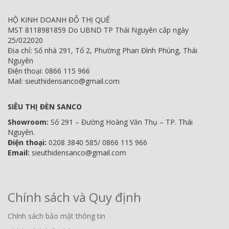
HỘ KINH DOANH ĐỖ THỊ QUẾ
MST 8118981859 Do UBND TP Thái Nguyên cấp ngày
25/022020
Địa chỉ: Số nhà 291, Tổ 2, Phường Phan Đình Phùng, Thái
Nguyên
Điện thoại: 0866 115 966
Mail: sieuthidensanco@gmail.com
SIÊU THỊ ĐÈN SANCO
Showroom:
Số 291 – Đường Hoàng Văn Thụ – TP. Thái
Nguyên.
Điện thoại:
0208 3840 585/ 0866 115 966
Email:
sieuthidensanco@gmail.com
Chính sách và Quy định
Chính sách bảo mật thông tin