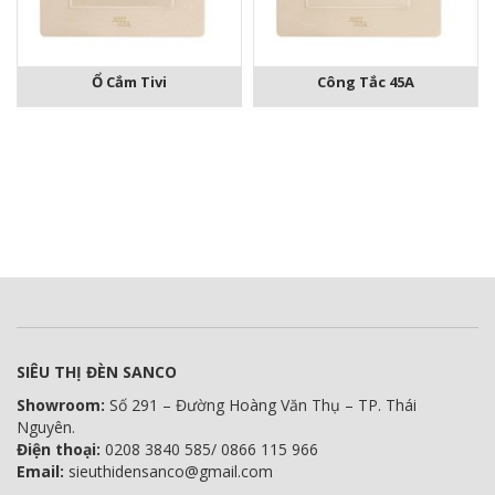
Ổ Cắm Tivi
Công Tắc 45A
SIÊU THỊ ĐÈN SANCO
Showroom:
Số 291 – Đường Hoàng Văn Thụ – TP. Thái
Nguyên.
Điện thoại:
0208 3840 585/ 0866 115 966
Email:
sieuthidensanco@gmail.com