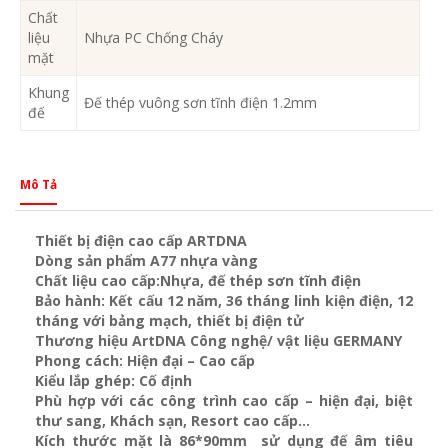
Chất
liệu
Nhựa PC Chống Cháy
mặt
Khung
Đế thép vuông sơn tĩnh điện 1.2mm
đế
Mô Tả
Thiết bị điện cao cấp ARTDNA
Dòng sản phẩm A77 nhựa vàng
Chất liệu cao cấp:Nhựa, đế thép sơn tĩnh điện
Bảo hành: Kết cấu 12 năm, 36 tháng linh kiện điện, 12
tháng với bảng mạch, thiết bị điện tử
Thương hiệu ArtDNA Công nghệ/ vật liệu GERMANY
Phong cách: Hiện đại – Cao cấp
Kiểu lắp ghép: Cố định
Phù hợp với các công trình cao cấp – hiện đại, biệt
thư sang, Khách sạn
, Resort cao cấp…
Kích thước mặt là 86*90mm sử dụng đế âm tiêu