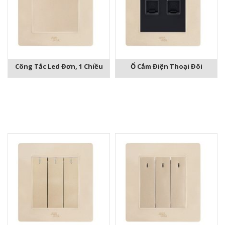
Công Tắc Led Đơn, 1 Chiều
Ổ Cắm Điện Thoại Đôi