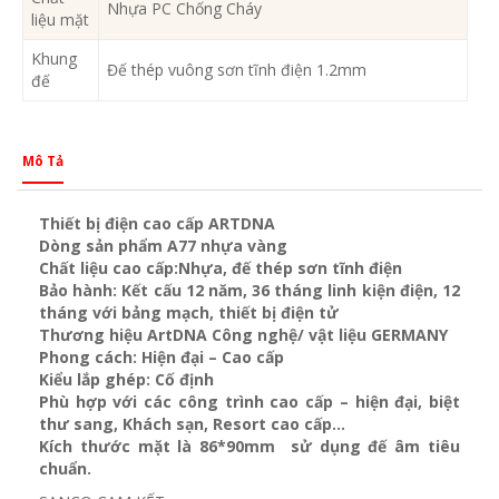
Nhựa PC Chống Cháy
liệu mặt
Khung
Đế thép vuông sơn tĩnh điện 1.2mm
đế
Mô Tả
Thiết bị điện cao cấp ARTDNA
Dòng sản phẩm A77 nhựa vàng
Chất liệu cao cấp:Nhựa, đế thép sơn tĩnh điện
Bảo hành: Kết cấu 12 năm, 36 tháng linh kiện điện, 12
tháng với bảng mạch, thiết bị điện tử
Thương hiệu ArtDNA Công nghệ/ vật liệu GERMANY
Phong cách: Hiện đại – Cao cấp
Kiểu lắp ghép: Cố định
Phù hợp với các công trình cao cấp – hiện đại, biệt
thư sang, Khách sạn
, Resort cao cấp…
Kích thước mặt là 86*90mm sử dụng đế âm tiêu
chuẩn.