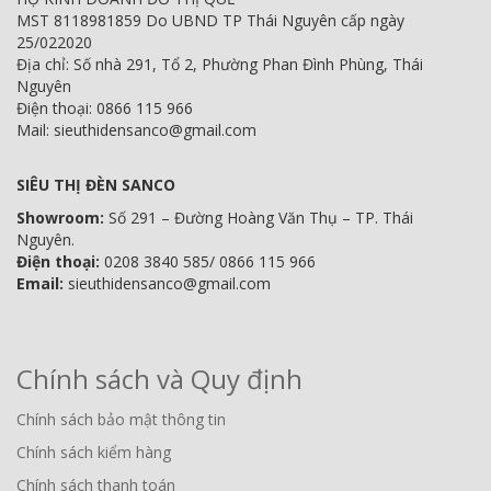
MST 8118981859 Do UBND TP Thái Nguyên cấp ngày
25/022020
Địa chỉ: Số nhà 291, Tổ 2, Phường Phan Đình Phùng, Thái
Nguyên
Điện thoại: 0866 115 966
Mail: sieuthidensanco@gmail.com
SIÊU THỊ ĐÈN SANCO
Showroom:
Số 291 – Đường Hoàng Văn Thụ – TP. Thái
Nguyên.
Điện thoại:
0208 3840 585/ 0866 115 966
Email:
sieuthidensanco@gmail.com
Chính sách và Quy định
Chính sách bảo mật thông tin
Chính sách kiểm hàng
Chính sách thanh toán