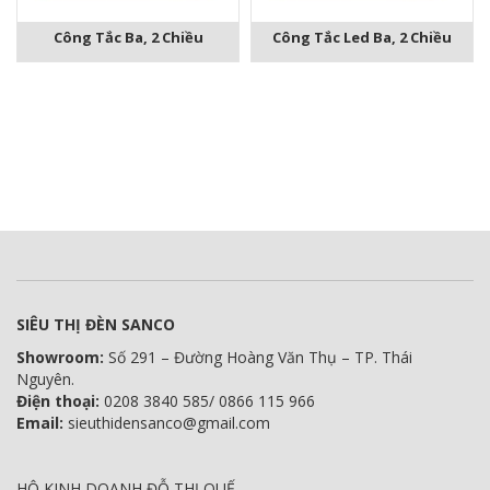
Công Tắc Ba, 2 Chiều
Công Tắc Led Ba, 2 Chiều
SIÊU THỊ ĐÈN SANCO
Showroom:
Số 291 – Đường Hoàng Văn Thụ – TP. Thái
Nguyên.
Điện thoại:
0208 3840 585/ 0866 115 966
Email:
sieuthidensanco@gmail.com
HỘ KINH DOANH ĐỖ THỊ QUẾ