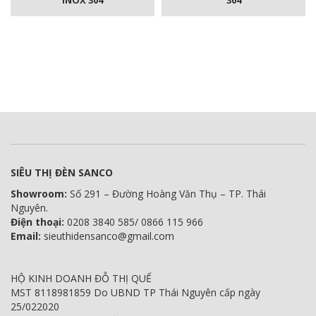
INOX 304
304
SIÊU THỊ ĐÈN SANCO
Showroom:
Số 291 – Đường Hoàng Văn Thụ – TP. Thái
Nguyên.
Điện thoại:
0208 3840 585/ 0866 115 966
Email:
sieuthidensanco@gmail.com
HỘ KINH DOANH ĐỖ THỊ QUẾ
MST 8118981859 Do UBND TP Thái Nguyên cấp ngày
25/022020