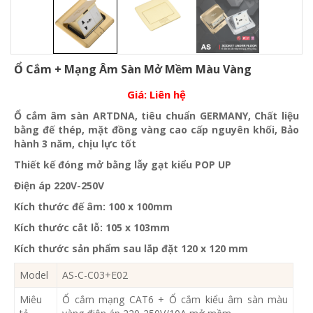
Ổ Cắm + Mạng Âm Sàn Mở Mềm Màu Vàng
Giá:
Liên hệ
Ổ cắm âm sàn ARTDNA, tiêu chuẩn GERMANY, Chất liệu
bằng đế thép, mặt đồng vàng cao cấp nguyên khối, Bảo
hành 3 năm, chịu lực tốt
Thiết kế đóng mở bằng lẫy gạt kiểu POP UP
Điện áp 220V-250V
Kích thước đế âm: 100 x 100mm
Kích thước cắt lỗ: 105 x 103mm
Kích thước sản phẩm sau lắp đặt 120 x 120 mm
Model
AS-C-C03+E02
Miêu
Ổ cắm mạng CAT6 + Ổ cắm kiểu âm sàn màu