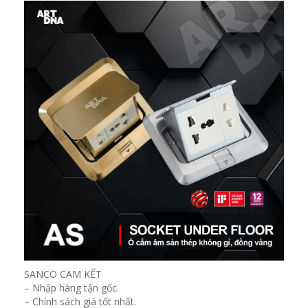
SANCO CAM KẾT
– Nhập hàng tận gốc.
– Chính sách giá tốt nhất.