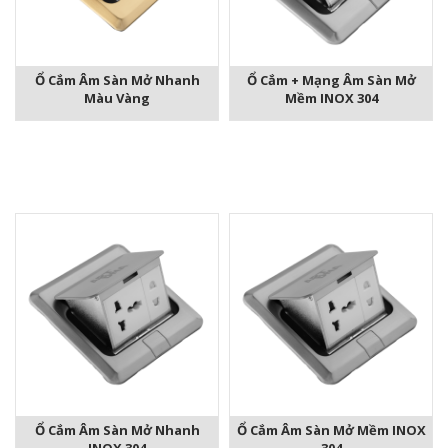
Ổ Cắm Âm Sàn Mở Nhanh
Ổ Cắm + Mạng Âm Sàn Mở
Màu Vàng
Mềm INOX 304
Ổ Cắm Âm Sàn Mở Nhanh
Ổ Cắm Âm Sàn Mở Mềm INOX