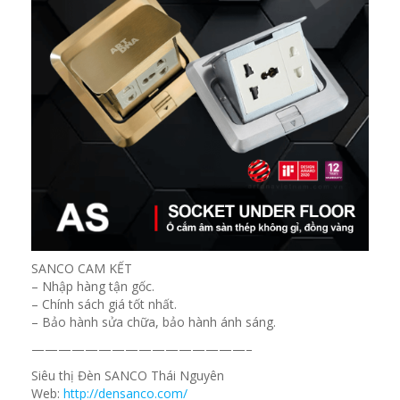
SANCO CAM KẾT
– Nhập hàng tận gốc.
– Chính sách giá tốt nhất.
– Bảo hành sửa chữa, bảo hành ánh sáng.
————————————————–
Siêu thị Đèn SANCO Thái Nguyên
Web:
http://densanco.com/