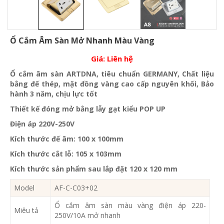
Ổ Cắm Âm Sàn Mở Nhanh Màu Vàng
Giá:
Liên hệ
Ổ cắm âm sàn ARTDNA, tiêu chuẩn GERMANY, Chất liệu
bằng đế thép, mặt đồng vàng cao cấp nguyên khối, Bảo
hành 3 năm, chịu lực tốt
Thiết kế đóng mở bằng lẫy gạt kiểu POP UP
Điện áp 220V-250V
Kích thước đế âm: 100 x 100mm
Kích thước cắt lỗ: 105 x 103mm
Kích thước sản phẩm sau lắp đặt 120 x 120 mm
Model
AF-C-C03+02
Ổ cắm âm sàn màu vàng điện áp 220-
Miêu tả
250V/10A mở nhanh