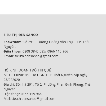
SIÊU THỊ ĐÈN SANCO
Showroom:
Số 291 – Đường Hoàng Văn Thụ – TP. Thái
Nguyên.
Điện thoại:
0208 3840 585/ 0866 115 966
Email:
sieuthidensanco@gmail.com
HỘ KINH DOANH ĐỖ THỊ QUẾ
MST 8118981859 Do UBND TP Thái Nguyên cấp ngày
25/022020
Địa chỉ: Số nhà 291, Tổ 2, Phường Phan Đình Phùng, Thái
Nguyên
Điện thoại: 0866 115 966
Mail: sieuthidensanco@gmail.com