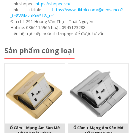
Link shopee:
https://shopee.vn/
Link tiktok:
https://www.tiktok.com/@densanco?
_t=8VGMzuKxVSL&_r=1
Địa chỉ: 291 Hoàng Văn Thụ – Thái Nguyên
Hotline: 0866115966 hoặc 0945123288
Liên hệ trực tiếp hoặc ib fanpage để được tư vấn
Sản phẩm cùng loại
Ổ Cắm + Mạng Âm Sàn Mở
Ổ Cắm + Mạng Âm Sàn Mở