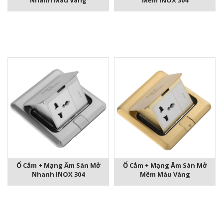
Nhanh Màu Vàng
Mềm INOX 304
Ổ Cắm + Mạng Âm Sàn Mở
Ổ Cắm + Mạng Âm Sàn Mở
Nhanh INOX 304
Mềm Màu Vàng