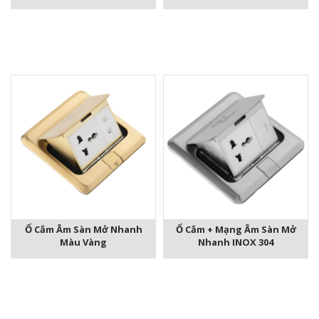
Ổ Cắm Âm Sàn Mở Nhanh
Ổ Cắm + Mạng Âm Sàn Mở
Màu Vàng
Nhanh INOX 304