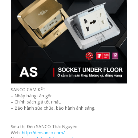
SANCO CAM KẾT
– Nhập hàng tận gốc.
– Chính sách giá tốt nhất.
– Bảo hành sửa chữa, bảo hành ánh sáng.
————————————————–
Siêu thị Đèn SANCO Thái Nguyên
Web:
http://densanco.com/