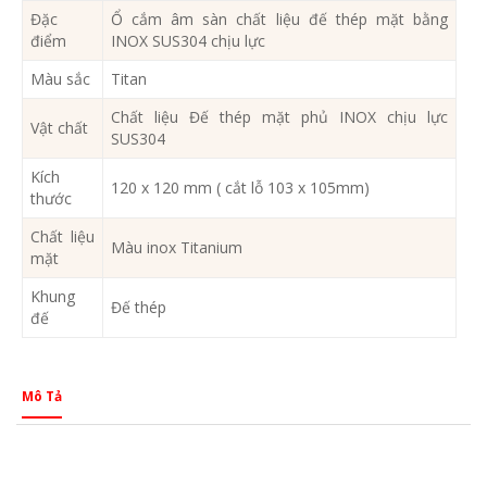
Đặc
Ổ cắm âm sàn chất liệu đế thép mặt bằng
điểm
INOX SUS304 chịu lực
Màu sắc
Titan
Chất liệu Đế thép mặt phủ INOX chịu lực
Vật chất
SUS304
Kích
120 x 120 mm ( cắt lỗ 103 x 105mm)
thước
Chất liệu
Màu inox Titanium
mặt
Khung
Đế thép
đế
Mô Tả