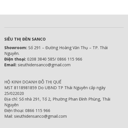
SIÊU THỊ ĐÈN SANCO
Showroom:
Số 291 – Đường Hoàng Văn Thụ – TP. Thái
Nguyên.
Điện thoại:
0208 3840 585/ 0866 115 966
Email:
sieuthidensanco@gmail.com
HỘ KINH DOANH ĐỖ THỊ QUẾ
MST 8118981859 Do UBND TP Thái Nguyên cấp ngày
25/022020
Địa chỉ: Số nhà 291, Tổ 2, Phường Phan Đình Phùng, Thái
Nguyên
Điện thoại: 0866 115 966
Mail: sieuthidensanco@gmail.com