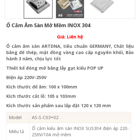
Ổ Cắm Âm Sàn Mở Mềm INOX 304
Giá:
Liên hệ
Ổ cắm âm sàn ARTDNA, tiêu chuẩn GERMANY, Chất liệu
bằng đế thép, mặt đồng vàng cao cấp nguyên khối, Bảo
hành 3 năm, chịu lực tốt
Thiết kế đóng mở bằng lẫy gạt kiểu POP UP
Điện áp 220V-250V
Kích thước đế âm: 100 x 100mm
Kích thước cắt lỗ: 105 x 103mm
Kích thước sản phẩm sau lắp đặt 120 x 120 mm
Model
AS-S-C03+02
Ổ cắm kiểu âm sàn INOX SUS304 điện áp 220-
Miêu tả
250V/10A mở mềm