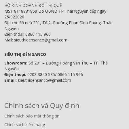
HỘ KINH DOANH ĐỖ THỊ QUẾ
MST 8118981859 Do UBND TP Thái Nguyên cấp ngày
25/022020
Địa chỉ: Số nhà 291, Tổ 2, Phường Phan Đình Phùng, Thái
Nguyên
Điện thoại: 0866 115 966
Mail: sieuthidensanco@gmail.com
SIÊU THỊ ĐÈN SANCO
Showroom:
Số 291 – Đường Hoàng Văn Thụ – TP. Thái
Nguyên.
Điện thoại:
0208 3840 585/ 0866 115 966
Email:
sieuthidensanco@gmail.com
Chính sách và Quy định
Chính sách bảo mật thông tin
Chính sách kiểm hàng