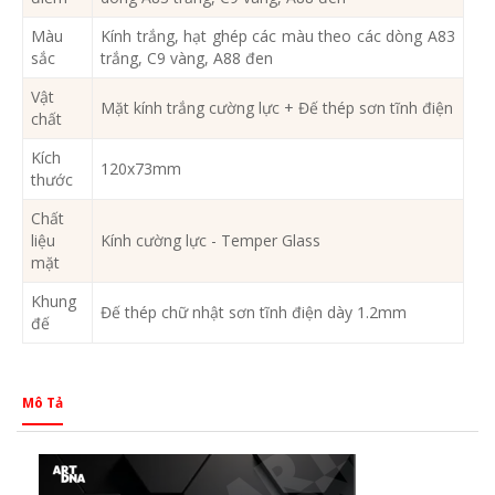
Màu
Kính trắng, hạt ghép các màu theo các dòng A83
sắc
trắng, C9 vàng, A88 đen
Vật
Mặt kính trắng cường lực + Đế thép sơn tĩnh điện
chất
Kích
120x73mm
thước
Chất
liệu
Kính cường lực - Temper Glass
mặt
Khung
Đế thép chữ nhật sơn tĩnh điện dày 1.2mm
đế
Mô Tả