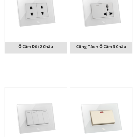
Ổ Cắm Đôi 2 Chấu
Công Tắc + Ổ Cắm 3 Chấu