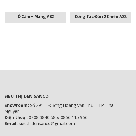
Ổ Cắm + Mạng A82
Công Tắc Đơn 2 Chiều A82
SIÊU THỊ ĐÈN SANCO
Showroom:
Số 291 – Đường Hoàng Văn Thụ – TP. Thái
Nguyên.
Điện thoại:
0208 3840 585/ 0866 115 966
Email:
sieuthidensanco@gmail.com