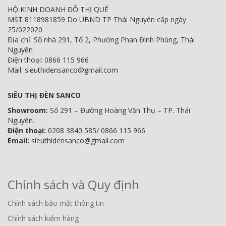
HỘ KINH DOANH ĐỖ THỊ QUẾ
MST 8118981859 Do UBND TP Thái Nguyên cấp ngày
25/022020
Địa chỉ: Số nhà 291, Tổ 2, Phường Phan Đình Phùng, Thái
Nguyên
Điện thoại: 0866 115 966
Mail: sieuthidensanco@gmail.com
SIÊU THỊ ĐÈN SANCO
Showroom:
Số 291 – Đường Hoàng Văn Thụ – TP. Thái
Nguyên.
Điện thoại:
0208 3840 585/ 0866 115 966
Email:
sieuthidensanco@gmail.com
Chính sách và Quy định
Chính sách bảo mật thông tin
Chính sách kiểm hàng